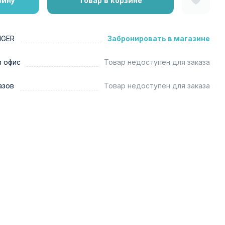
зину
Товар в корзине
NGER
Забронировать в магазине
в офис
Товар недоступен для заказа
азов
Товар недоступен для заказа