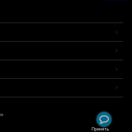
ie
пользовательского опыта
екомендательных
Принять