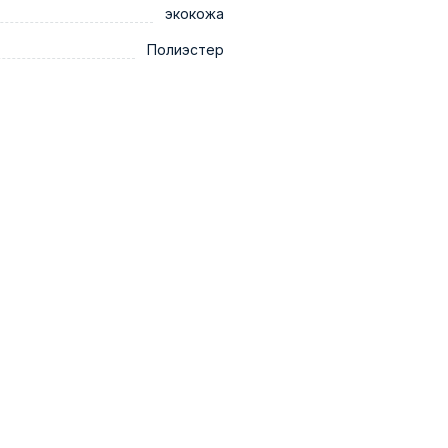
экокожа
Полиэстер