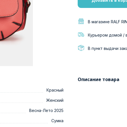
Добавить в кор
В магазине RALF RI
Курьером домой / 
В пункт выдачи зак
Описание товара
Красный
Женский
Весна-Лето 2025
Сумка