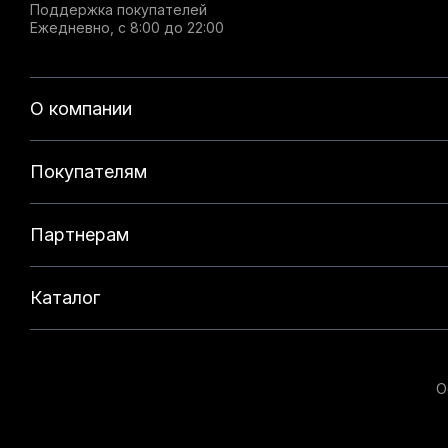
Поддержка покупателей
Ежедневно, с 8:00 до 22:00
О компании
Покупателям
Партнерам
Каталог
О
Данный веб-сайт использует cookie-файлы и реком
на нашем сайте. Продолжая использовать данный с