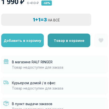
1 990
₽
6 410
₽
-68%
1+1=3
НА ВСЁ
Добавить в корзину
Товар в корзине
В магазине RALF RINGER
Товар недоступен для заказа
Курьером домой / в офис
Товар недоступен для заказа
В пункт выдачи заказов