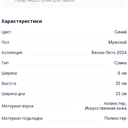
Товар недоступен для заказа
Характеристики
Цвет
Синий
Пол
Мужской
Коллекция
Весна-Лето 2024
Тип
Сумка
Ширина
6 см
Высота
25 см
Ширина дна
23 см
полиэстер,
Материал верха
Искусственная кожа
Материал подкладки
Полиэстер