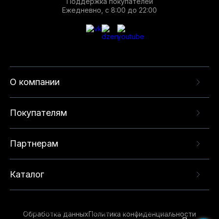
Поддержка покупателей
Ежедневно, с 8:00 до 22:00
О компании
Покупателям
Партнерам
Каталог
Данный веб-сайт использует cookie-файлы и
рекомендательные технологии в целях
предоставления вам лучшего пользовательского
опыта на нашем сайте. Продолжая использовать
Обработка данных
Политика конфиденциальности