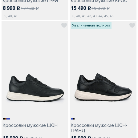
Кроссовки мужские ГРЕЙ
Кроссовки мужские КРОС
8 990
15 490
17 120
19 370
c
c
a
a
39, 40, 41
39, 40, 41, 42, 43, 44, 45, 46
Увеличенная полнота
Кроссовки мужские ШОН
Кроссовки мужские ШОН-
ГРАНД
15 990
15 990