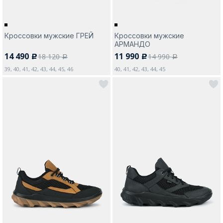
Кроссовки мужские ГРЕЙ
Кроссовки мужские
АРМАНДО
14 490
11 990
18 120
14 990
c
c
a
a
39, 40, 41, 42, 43, 44, 45, 46
40, 41, 42, 43, 44, 45