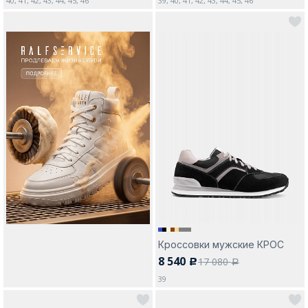
40, 41, 42, 43, 44, 45, 46
39, 40, 41, 42, 43, 44, 45, 46
Кроссовки мужские КРОС
8 540
17 080
c
a
39