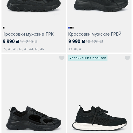
Кроссовки мужские ТРК
Кроссовки мужские ГРЕЙ
9 990
9 990
16 240
18 120
c
c
a
a
39, 40, 41, 42, 43, 44, 45, 46
39, 40, 41
Увеличенная полнота