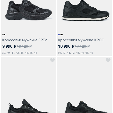
Москва
Кроссовки мужские ГРЕЙ
Кроссовки мужские КРОС
9 990
10 990
18 120
17 120
c
c
Да, все верно
Изменить город
a
a
39, 40, 41, 42, 43, 44, 45, 46
39, 40, 41, 42, 43, 44, 45, 46
О компании
Покупателям