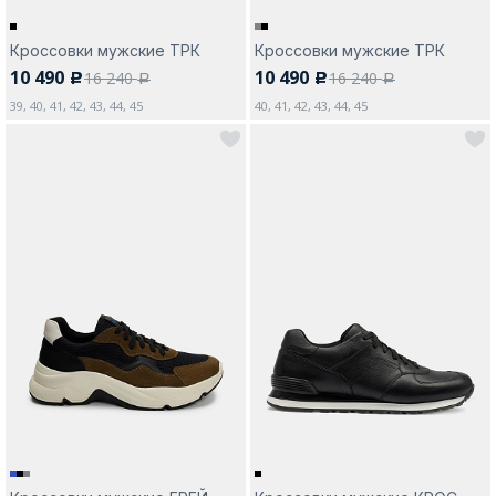
Кроссовки мужские ТРК
Кроссовки мужские ТРК
10 490
10 490
16 240
16 240
c
c
a
a
39, 40, 41, 42, 43, 44, 45
40, 41, 42, 43, 44, 45