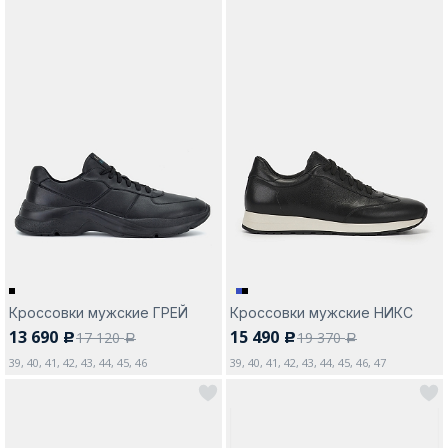
Кроссовки мужские ГРЕЙ
Кроссовки мужские НИКС
13 690
15 490
17 120
19 370
c
c
a
a
39, 40, 41, 42, 43, 44, 45, 46
39, 40, 41, 42, 43, 44, 45, 46, 47