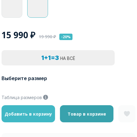
15 990
₽
19 990
₽
-20%
1+1=3
НА ВСЁ
Выберите размер
Таблица размеров
Добавить в корзину
Товар в корзине