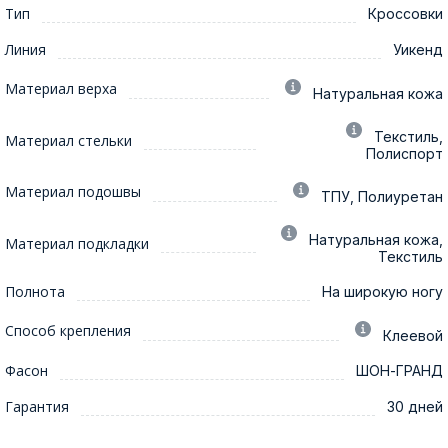
Тип
Кроссовки
Линия
Уикенд
Материал верха
Натуральная кожа
Текстиль,
Материал стельки
Полиспорт
Материал подошвы
ТПУ, Полиуретан
Натуральная кожа,
Материал подкладки
Текстиль
Полнота
На широкую ногу
Способ крепления
Клеевой
Фасон
ШОН-ГРАНД
Гарантия
30 дней