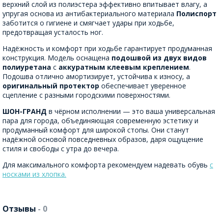
верхний слой из полиэстера эффективно впитывает влагу, а
упругая основа из антибактериального материала
Полиспорт
заботится о гигиене и смягчает удары при ходьбе,
предотвращая усталость ног.
Надёжность и комфорт при ходьбе гарантирует продуманная
конструкция. Модель оснащена
подошвой из двух видов
полиуретана
с
аккуратным клеевым креплением
.
Подошва отлично амортизирует, устойчива к износу, а
оригинальный протектор
обеспечивает уверенное
сцепление с разными городскими поверхностями.
ШОН-ГРАНД
в чёрном исполнении — это ваша универсальная
пара для города, объединяющая современную эстетику и
продуманный комфорт для широкой стопы. Они станут
надёжной основой повседневных образов, даря ощущение
стиля и свободы с утра до вечера.
Для максимального комфорта рекомендуем надевать обувь
с
носками из хлопка.
Отзывы
- 0