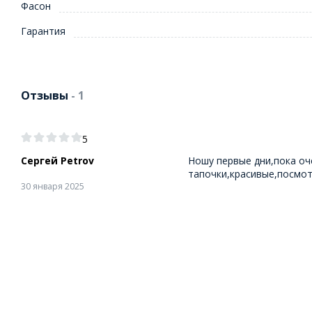
Фасон
Гарантия
Отзывы
- 1
5
Сергей Petrov
Ношу первые дни,пока оче
тапочки,красивые,посмот
30 января 2025