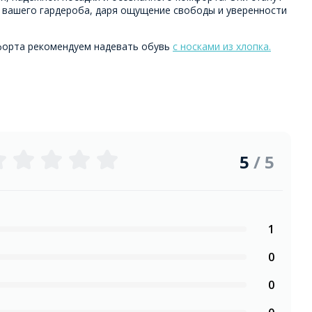
вашего гардероба, даря ощущение свободы и уверенности
форта рекомендуем надевать обувь
с носками из хлопка.
5
/ 5
1
0
0