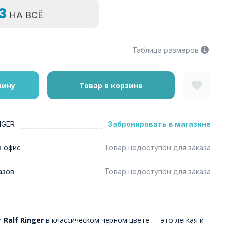
=3
НА ВСЁ
Таблица размеров
зину
Товар в корзине
NGER
Забронировать в магазине
в офис
Товар недоступен для заказа
азов
Товар недоступен для заказа
 Ralf Ringer
в классическом чёрном цвете — это лёгкая и