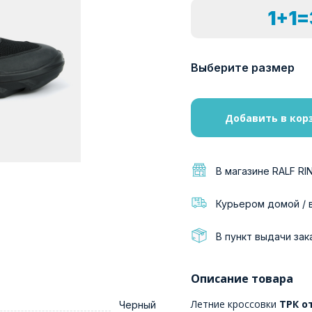
1+1
Выберите размер
Добавить в кор
В магазине RALF RI
Курьером домой / 
В пункт выдачи зак
Описание товара
Летние кроссовки
ТРК от
Черный