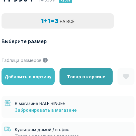
-20%
1+1=3
НА ВСЁ
Выберите размер
Таблица размеров
Добавить в корзину
Товар в корзине
В магазине RALF RINGER
Забронировать в магазине
Курьером домой / в офис