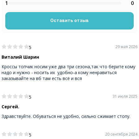
1
0
Оставить отзыв
29 мая 2026
5
Виталий Шарин
Кроссы топчик носим уже два три сезона,так что берите кому
надо и нужно - носить их удобно-а кому ненравиться
заказывайте на вб там есть всё и вся
31 июля 2025
5
Сергей.
Здравствуйте. Обуваться не удобно, сильно сжимает стопу.
20 сентября 2024
5