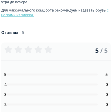
утра до вечера.
Для максимального комфорта рекомендуем надевать обувь
с
носками из хлопка.
Отзывы
- 5
5
/ 5
5
5
4
0
3
0
2
0