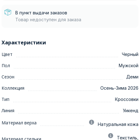
В пункт выдачи заказов
Товар недоступен для заказа
Характеристики
Цвет
Черный
Пол
Мужской
Сезон
Деми
Коллекция
Осень-Зима 2026
Тип
Кроссовки
Линия
Уикенд
Материал верха
Натуральная кожа
Текстиль,
Материал стельки