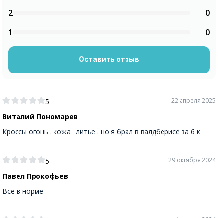
2
0
1
0
Оставить отзыв
22 апреля 2025
5
Виталий Пономарев
Кроссы огонь . кожа . литье . но я брал в валдберисе за 6 к
29 октября 2024
5
Павел Прокофьев
Всё в норме