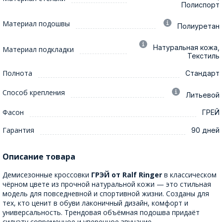
Полиспорт
Материал подошвы
Полиуретан
Натуральная кожа,
Материал подкладки
Текстиль
Полнота
Стандарт
Способ крепления
Литьевой
Фасон
ГРЕЙ
Гарантия
90 дней
Описание товара
Демисезонные кроссовки
ГРЭЙ от Ralf Ringer
в классическом
чёрном цвете из прочной натуральной кожи — это стильная
модель для повседневной и спортивной жизни. Созданы для
тех, кто ценит в обуви лаконичный дизайн, комфорт и
универсальность. Трендовая объёмная подошва придаёт
силуэту современное и уверенное звучание.