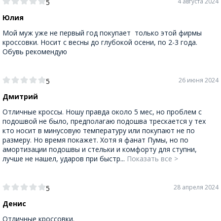
4 августа 2024
5
Юлия
Мой муж уже не первый год покупает только этой фирмы
кроссовки. Носит с весны до глубокой осени, по 2-3 года.
Обувь рекомендую
26 июня 2024
5
Дмитрий
Отличные кроссы. Ношу правда около 5 мес, но проблем с
подошвой не было, предполагаю подошва трескается у тех
кто носит в минусовую температуру или покупают не по
размеру. Но время покажет. Хотя я фанат Пумы, но по
амортизации подошвы и стельки и комфорту для ступни,
лучше не нашел, ударов при быстр...
Показать все >
28 апреля 2024
5
Денис
Отличные кроссовки.