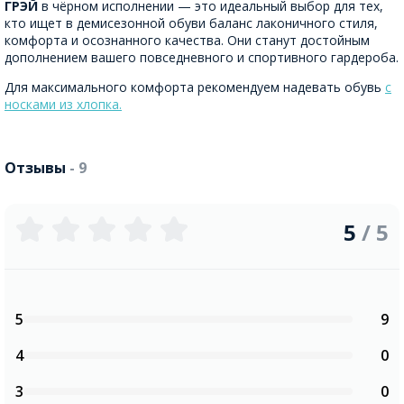
ГРЭЙ
в чёрном исполнении — это идеальный выбор для тех,
кто ищет в демисезонной обуви баланс лаконичного стиля,
комфорта и осознанного качества. Они станут достойным
дополнением вашего повседневного и спортивного гардероба.
Для максимального комфорта рекомендуем надевать обувь
с
носками из хлопка.
Отзывы
- 9
5
/ 5
5
9
4
0
3
0