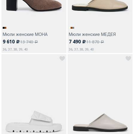
Мюли женские МОНА
Мюли женские МЕДЕЯ
9 610
7 490
13 740
11 870
c
c
a
a
36, 37, 38, 39, 40
36, 37, 38, 39, 40