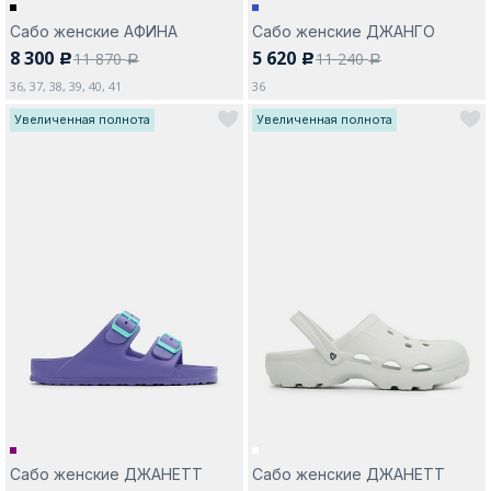
Сабо женские АФИНА
Сабо женские ДЖАНГО
8 300
5 620
11 870
11 240
c
c
a
a
36, 37, 38, 39, 40, 41
36
Увеличенная полнота
Увеличенная полнота
Сабо женские ДЖАНЕТТ
Сабо женские ДЖАНЕТТ