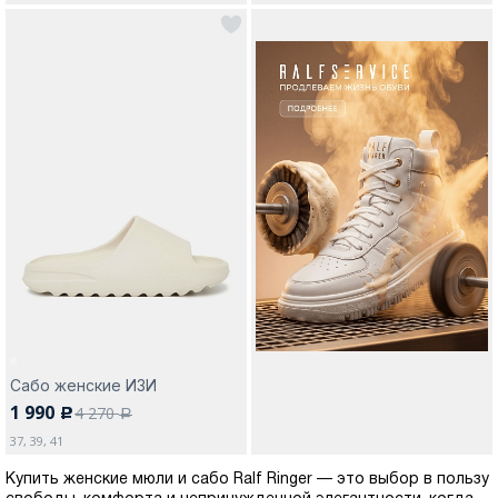
Сабо женские ИЗИ
1 990
4 270
c
a
37, 39, 41
Купить женские мюли и сабо Ralf Ringer — это выбор в пользу