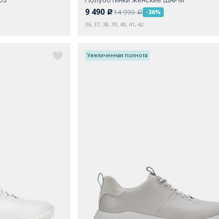
9 490
14 990
-36%
c
a
36, 37, 38, 39, 40, 41, 42
Увеличенная полнота