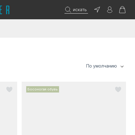
искать
По умолчанию
Босоногая обувь