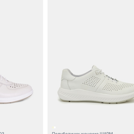
ЮЗ
Полуботинки женские ШАРМ