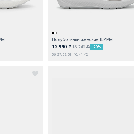
РМ
Полуботинки женские ШАРМ
12 990
16 240
-20%
c
a
36, 37, 38, 39, 40, 41, 42