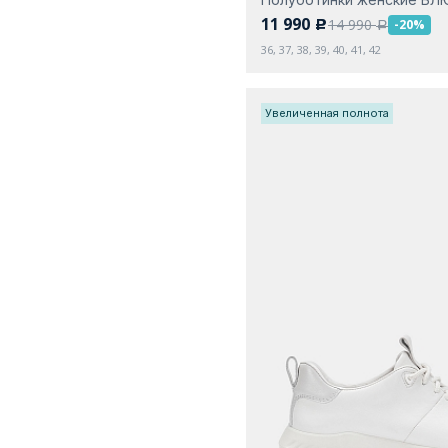
11 990
14 990
-20%
c
a
36, 37, 38, 39, 40, 41, 42
Увеличенная полнота