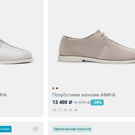
ИНА
Полуботинки женские АФИНА
13 490
16 870
-20%
c
a
36, 37, 38, 39, 40
онлайн
Увеличенная полнота