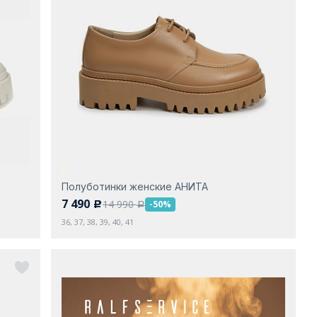
Полуботинки женские АНИТА
7 490
14 990
-50%
c
a
36, 37, 38, 39, 40, 41