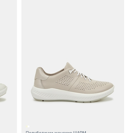
Полуботинки женские ШАРМ