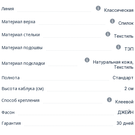
Линия
Классическая
Материал верха
Спилок
Материал стельки
Текстиль
Материал подошвы
ТЭП
Натуральная кожа,
Материал подкладки
Текстиль
Полнота
Стандарт
Высота каблука (см)
2 см
Способ крепления
Клеевой
Фасон
ДЖЕЙН
Гарантия
30 дней