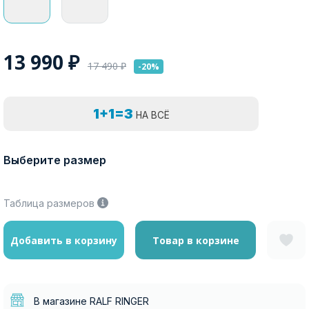
13 990
₽
17 490
₽
-20%
1+1=3
НА ВСЁ
Выберите размер
Таблица размеров
Добавить в корзину
Товар в корзине
В магазине RALF RINGER