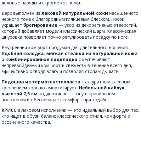
деловые наряды и строгие костюмы.
Верх выполнен из
лаковой натуральной кожи
насыщенного
чёрного тона с благородным глянцевым блеском. Носок
украшает
брогирование
— узор из декоративных отверстий,
который добавляет модели классический шарм. Классическая
шнуровка позволяет точно регулировать посадку по ноге.
Внутренний комфорт продуман для длительного ношения.
Удобная колодка
,
мягкая стелька из натуральной кожи
и
комбинированная подкладка
обеспечивают
непревзойдённый комфорт и свежесть в течение всего дня,
эффективно отводя влагу и позволяя стопам дышать.
Подошва из термоэластопласта
с аккуратным клеевым
креплением хорошо амортизирует.
Небольшой каблук
высотой 2,5 см
поддерживает стопу в правильном
положении и обеспечивает комфорт при ходьбе.
КРИСС
в лаковом исполнении — это идеальный выбор для тех,
кто ищет в обуви баланс классического стиля, комфорта и
осознанного качества.