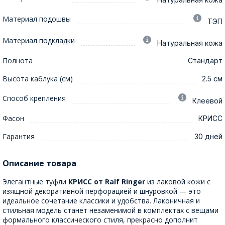
Материал подошвы
ТЭП
Материал подкладки
Натуральная кожа
Полнота
Стандарт
Высота каблука (см)
2.5 см
Способ крепления
Клеевой
Фасон
КРИСС
Гарантия
30 дней
Описание товара
Элегантные туфли
КРИСС от Ralf Ringer
из лаковой кожи с
изящной декоративной перфорацией и шнуровкой — это
идеальное сочетание классики и удобства. Лаконичная и
стильная модель станет незаменимой в комплектах с вещами
формального классического стиля, прекрасно дополнит