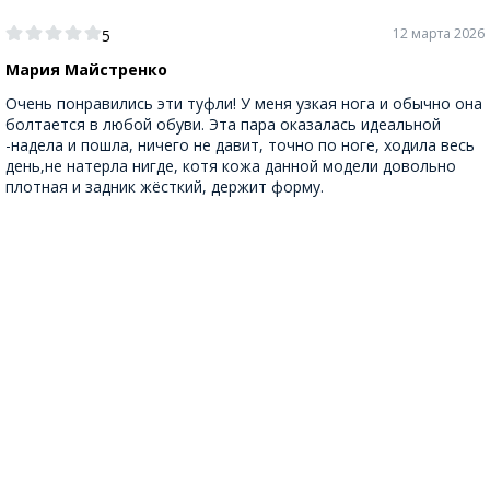
12 марта 2026
5
Мария Майстренко
Очень понравились эти туфли! У меня узкая нога и обычно она
болтается в любой обуви. Эта пара оказалась идеальной
-надела и пошла, ничего не давит, точно по ноге, ходила весь
день,не натерла нигде, котя кожа данной модели довольно
плотная и задник жёсткий, держит форму.