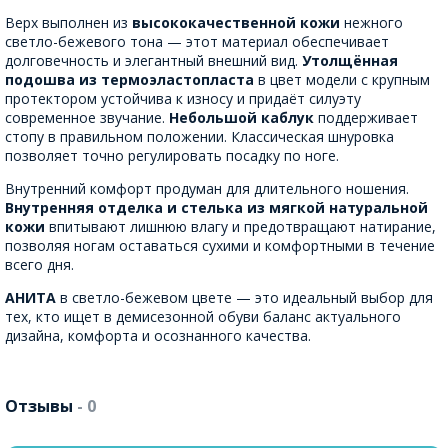
Верх выполнен из
высококачественной кожи
нежного
светло-бежевого тона — этот материал обеспечивает
долговечность и элегантный внешний вид.
Утолщённая
подошва из термоэластопласта
в цвет модели с крупным
протектором устойчива к износу и придаёт силуэту
современное звучание.
Небольшой каблук
поддерживает
стопу в правильном положении. Классическая шнуровка
позволяет точно регулировать посадку по ноге.
Внутренний комфорт продуман для длительного ношения.
Внутренняя отделка и стелька из мягкой натуральной
кожи
впитывают лишнюю влагу и предотвращают натирание,
позволяя ногам оставаться сухими и комфортными в течение
всего дня.
АНИТА
в светло-бежевом цвете — это идеальный выбор для
тех, кто ищет в демисезонной обуви баланс актуального
дизайна, комфорта и осознанного качества.
Отзывы
- 0