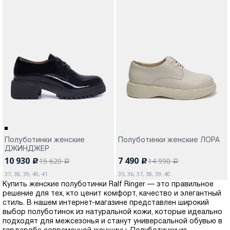
Полуботинки женские
Полуботинки женские ЛОРА
ДЖИНДЖЕР
10 930
7 490
15 620
14 990
c
c
a
a
37, 38, 39, 40, 41
35, 36, 37, 38, 39, 40
Купить женские полуботинки Ralf Ringer — это правильное
решение для тех, кто ценит комфорт, качество и элегантный
стиль. В нашем интернет-магазине представлен широкий
выбор полуботинок из натуральной кожи, которые идеально
подходят для межсезонья и станут универсальной обувью в