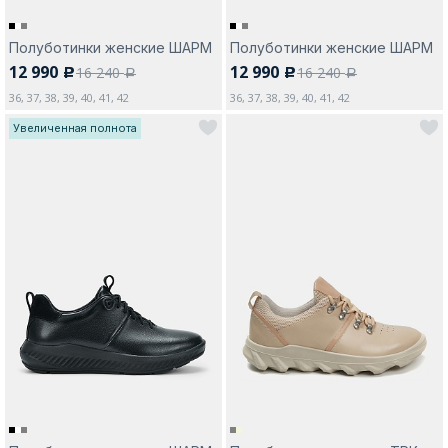
Полуботинки женские ШАРМ
Полуботинки женские ШАРМ
12 990
12 990
16 240
16 240
c
c
a
a
36, 37, 38, 39, 40, 41, 42
36, 37, 38, 39, 40, 41, 42
Увеличенная полнота