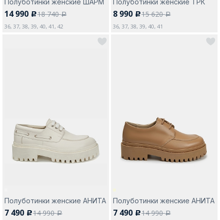
Полуботинки женские ШАРМ
Полуботинки женские ТРК
14 990
8 990
18 740
15 620
c
c
a
a
36, 37, 38, 39, 40, 41, 42
36, 37, 38, 39, 40, 41
Полуботинки женские АНИТА
Полуботинки женские АНИТА
7 490
7 490
14 990
14 990
c
c
a
a