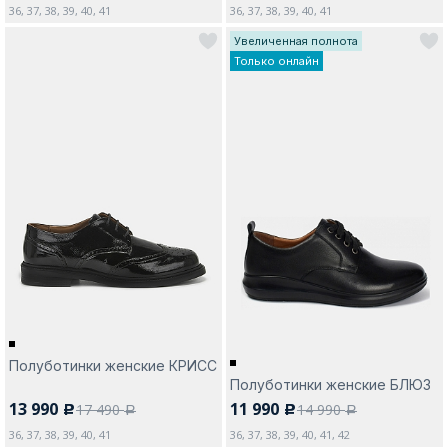
36, 37, 38, 39, 40, 41
36, 37, 38, 39, 40, 41
Увеличенная полнота
Только онлайн
Полуботинки женские КРИСС
Полуботинки женские БЛЮЗ
13 990
11 990
17 490
14 990
c
c
a
a
36, 37, 38, 39, 40, 41
36, 37, 38, 39, 40, 41, 42