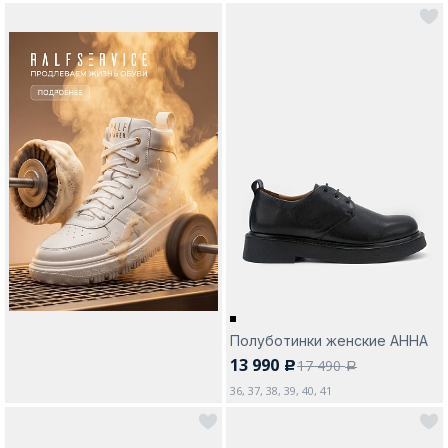
Полуботинки женские АННА
13 990
17 490
c
a
36, 37, 38, 39, 40, 41