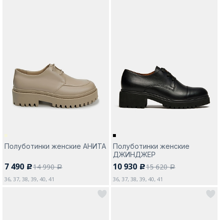
Полуботинки женские АНИТА
Полуботинки женские
ДЖИНДЖЕР
7 490
10 930
14 990
15 620
c
c
a
a
36, 37, 38, 39, 40, 41
36, 37, 38, 39, 40, 41