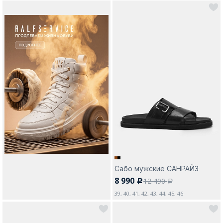
Сабо мужские САНРАЙЗ
8 990
12 490
c
a
39, 40, 41, 42, 43, 44, 45, 46