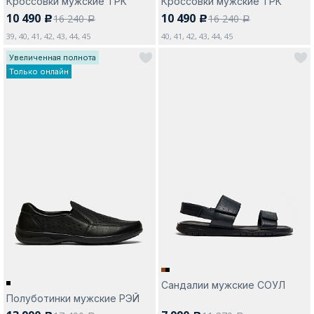
Кроссовки мужские ТРК
Кроссовки мужские ТРК
10 490
10 490
16 240
16 240
c
c
a
a
39, 40, 41, 42, 43, 44, 45
40, 41, 42, 43, 44, 45
Увеличенная полнота
Только онлайн
Сандалии мужские СОУЛ
Полуботинки мужские РЭЙ