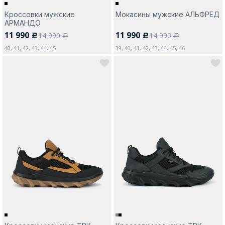
Кроссовки мужские
Мокасины мужские АЛЬФРЕД
АРМАНДО
11 990
11 990
14 990
14 990
c
c
a
a
40, 41, 42, 43, 44, 45
39, 40, 41, 42, 43, 44, 45, 46