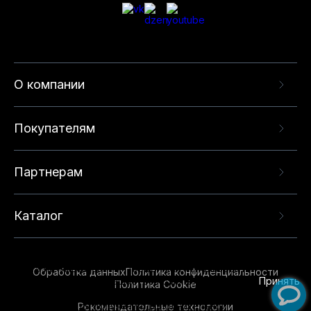
О компании
Покупателям
Партнерам
Каталог
Данный веб-сайт использует cookie-файлы и
рекомендательные технологии в целях
предоставления вам лучшего пользовательского
опыта на нашем сайте. Продолжая использовать
Обработка данных
Политика конфиденциальности
данный сайт, вы соглашаетесь с использованием
Принять
Политика Cookie
нами
cookie-файлов
и рекомендательных
Рекомендательные технологии
технологий. Для получения дополнительной