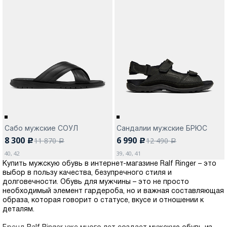
Сабо мужские СОУЛ
Сандалии мужские БРЮС
8 300
6 990
11 870
12 490
c
c
a
a
40, 42
39, 40, 41
Купить мужскую обувь в интернет-магазине Ralf Ringer – это
выбор в пользу качества, безупречного стиля и
долговечности. Обувь для мужчины – это не просто
необходимый элемент гардероба, но и важная составляющая
образа, которая говорит о статусе, вкусе и отношении к
деталям.