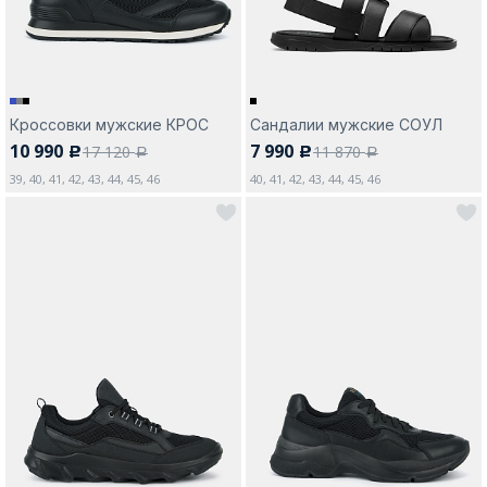
Кроссовки мужские КРОС
Сандалии мужские СОУЛ
10 990
7 990
17 120
11 870
c
c
a
a
39, 40, 41, 42, 43, 44, 45, 46
40, 41, 42, 43, 44, 45, 46