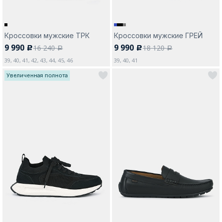
Кроссовки мужские ТРК
Кроссовки мужские ГРЕЙ
9 990
9 990
16 240
18 120
c
c
a
a
39, 40, 41, 42, 43, 44, 45, 46
39, 40, 41
Увеличенная полнота