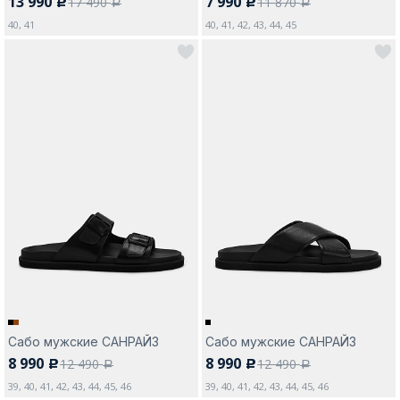
13 990
7 990
17 490
11 870
c
c
a
a
40, 41
40, 41, 42, 43, 44, 45
Сабо мужские САНРАЙЗ
Сабо мужские САНРАЙЗ
8 990
8 990
12 490
12 490
c
c
a
a
39, 40, 41, 42, 43, 44, 45, 46
39, 40, 41, 42, 43, 44, 45, 46