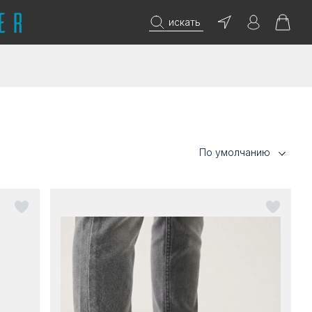
искать
По умолчанию