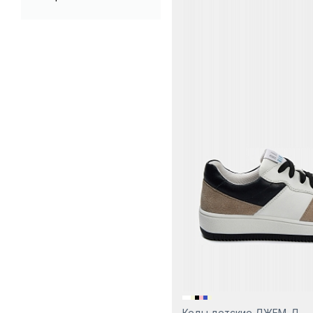
Кеды детские ДЖЕМ-Д