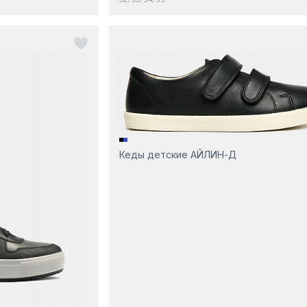
Кеды детские АЙЛИН-Д