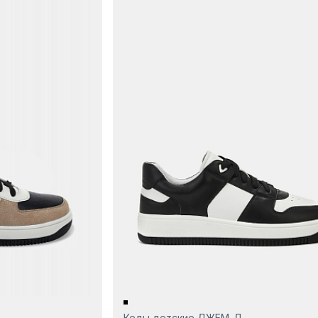
Кеды детские ДЖЕМ-Д