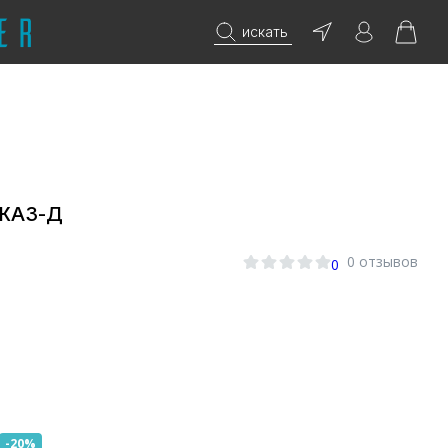
искать
ДЖАЗ-Д
0 отзывов
0
-20%