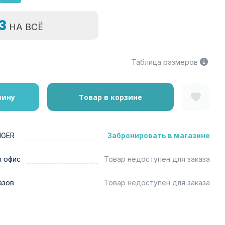
=3
НА ВСЁ
Таблица размеров
зину
Товар в корзине
NGER
Забронировать в магазине
в офис
Товар недоступен для заказа
азов
Товар недоступен для заказа