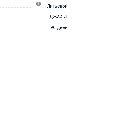
Литьевой
ДЖАЗ-Д
90 дней