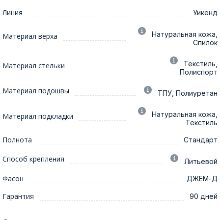
Линия
Уикенд
Натуральная кожа,
Материал верха
Спилок
Текстиль,
Материал стельки
Полиспорт
Материал подошвы
ТПУ, Полиуретан
Натуральная кожа,
Материал подкладки
Текстиль
Полнота
Стандарт
Способ крепления
Литьевой
Фасон
ДЖЕМ-Д
Гарантия
90 дней