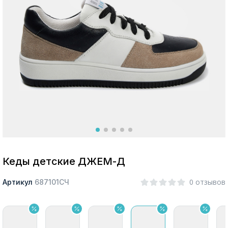
Москва
Да, все верно
Изменить город
О компании
Покупателям
Кеды детские ДЖЕМ-Д
0 отзывов
Артикул
687101СЧ