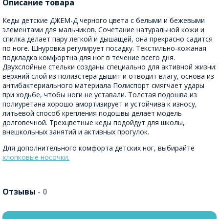
Описание товара
Кеды детские ДЖЕМ-Д черного цвета с белыми и бежевыми
элементами для мальчиков. Сочетание натуральной кожи и
спилка делает пару легкой и дышащей, она прекрасно садится
по ноге. Шнуровка регулирует посадку. Текстильно-кожаная
подкладка комфортна для ног в течение всего дня.
Двухслойные стельки созданы специально для активной жизни:
верхний слой из полиэстера дышит и отводит влагу, основа из
антибактериального материала Полиспорт смягчает удары
при ходьбе, чтобы ноги не уставали. Толстая подошва из
полиуретана хорошо амортизирует и устойчива к износу,
литьевой способ крепления подошвы делает модель
долговечной. Трехцветные кеды подойдут для школы,
внешкольных занятий и активных прогулок.
Для дополнительного комфорта детских ног, выбирайте
хлопковые носочки.
Отзывы
- 0