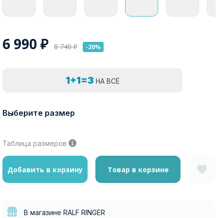
6 990
₽
8 740
₽
-20%
1+1=3
НА ВСЁ
Выберите размер
Таблица размеров
Добавить в корзину
Товар в корзине
В магазине RALF RINGER