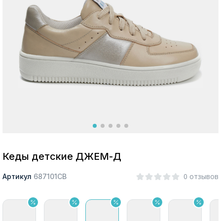
Москва
Да, все верно
Изменить город
О компании
Покупателям
Кеды детские ДЖЕМ-Д
0 отзывов
Артикул
687101СВ