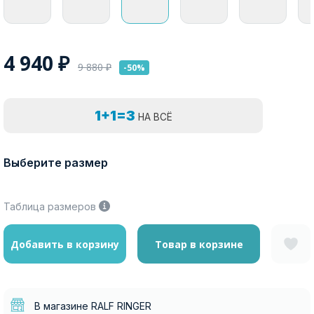
4 940
₽
9 880
₽
-50%
1+1=3
НА ВСЁ
Выберите размер
Таблица размеров
Добавить в корзину
Товар в корзине
В магазине RALF RINGER