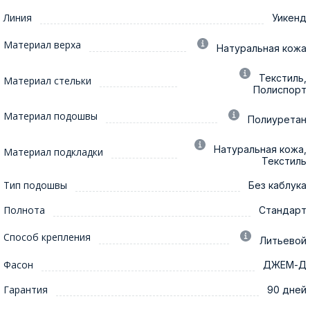
Линия
Уикенд
Материал верха
Натуральная кожа
Текстиль,
Материал стельки
Полиспорт
Материал подошвы
Полиуретан
Натуральная кожа,
Материал подкладки
Текстиль
Тип подошвы
Без каблука
Полнота
Стандарт
Способ крепления
Литьевой
Фасон
ДЖЕМ-Д
Гарантия
90 дней