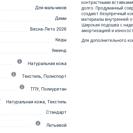
контрастными вставками
Для мальчиков
долго. Продуманный совр
создают безупречный ко
Деми
материалы внутренней о
Широкая подошва с над
Весна-Лето 2026
амортизацией и износос
Кеды
Для дополнительного ко
Уикенд
Натуральная кожа
Текстиль, Полиспорт
ТПУ, Полиуретан
Натуральная кожа, Текстиль
Стандарт
Литьевой