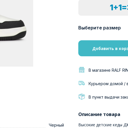
1+1
Выберите размер
Добавить в кор
В магазине RALF RI
Курьером домой / 
В пункт выдачи зак
Описание товара
Высокие детские кеды Д
Черный