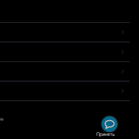
ie
пользовательского опыта
екомендательных
Принять