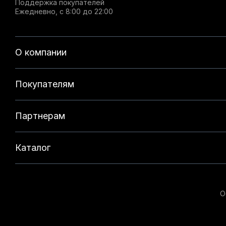
Поддержка покупателей
Ежедневно, с 8:00 до 22:00
О компании
Покупателям
Партнерам
Каталог
О
Данный веб-сайт использует cookie-файлы и реком
на нашем сайте. Продолжая использовать данный с