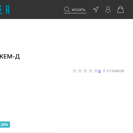
искать
ДЖЕМ-Д
0 отзывов
0
-20%