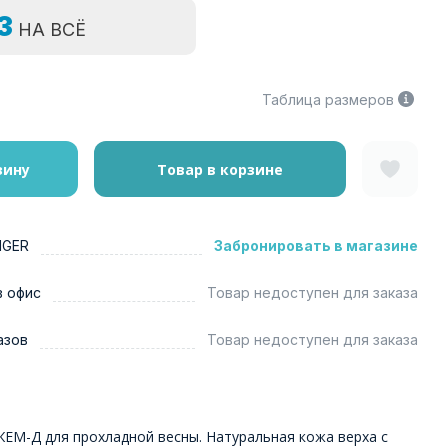
=3
НА ВСЁ
Таблица размеров
зину
Товар в корзине
NGER
Забронировать в магазине
в офис
Товар недоступен для заказа
азов
Товар недоступен для заказа
ЖЕМ-Д для прохладной весны. Натуральная кожа верха с