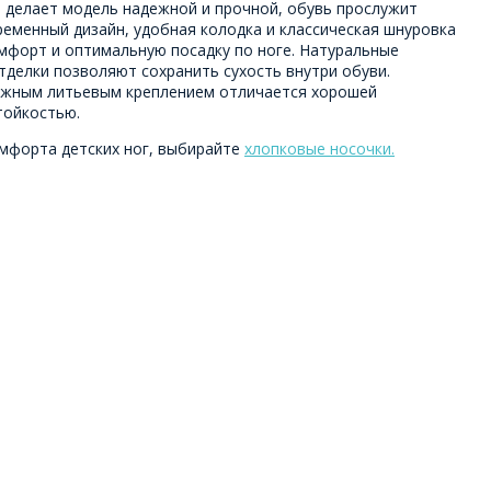
 делает модель надежной и прочной, обувь прослужит
еменный дизайн, удобная колодка и классическая шнуровка
мфорт и оптимальную посадку по ноге. Натуральные
тделки позволяют сохранить сухость внутри обуви.
ежным литьевым креплением отличается хорошей
тойкостью.
мфорта детских ног, выбирайте
хлопковые носочки.