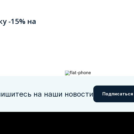
ку -15% на
ишитесь на наши новости
Подписаться