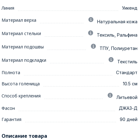
Линия
Уикенд
Материал верха
Натуральная кожа
Материал стельки
Тексиль, Ральфина
Материал подошвы
ТПУ, Полиуретан
Материал подкладки
Текстиль
Полнота
Стандарт
Высота голенища
10.5 см
Способ крепления
Литьевой
Фасон
ДЖАЗ-Д
Гарантия
90 дней
Описание товара