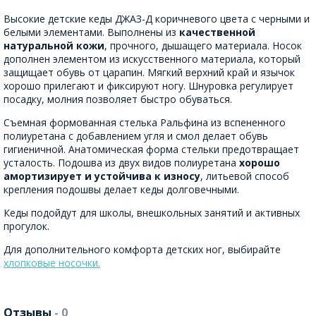
Высокие детские кеды ДЖАЗ-Д коричневого цвета с черными и
белыми элементами. Выполнены из
качественной
натуральной кожи
, прочного, дышащего материала. Носок
дополнен элементом из искусственного материала, который
защищает обувь от царапин. Мягкий верхний край и язычок
хорошо прилегают и фиксируют ногу. Шнуровка регулирует
посадку, молния позволяет быстро обуваться.
Съемная формованная стелька Ральфина из вспененного
полиуретана с добавлением угля и смол делает обувь
гигиеничной. Анатомическая форма стельки предотвращает
усталость. Подошва из двух видов полиуретана
хорошо
амортизирует и устойчива к износу
, литьевой способ
крепления подошвы делает кеды долговечными.
Кеды подойдут для школы, внешкольных занятий и активных
прогулок.
Для дополнительного комфорта детских ног, выбирайте
хлопковые носочки.
Отзывы
- 0