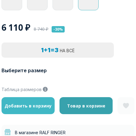
6 110
₽
8 740
₽
-30%
1+1=3
НА ВСЁ
Выберите размер
Таблица размеров
Добавить в корзину
Товар в корзине
В магазине RALF RINGER