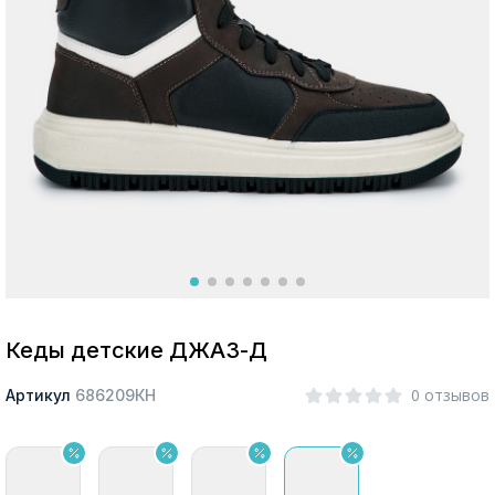
Москва
Да, все верно
Изменить город
О компании
Покупателям
Кеды детские ДЖАЗ-Д
0 отзывов
Артикул
686209КН