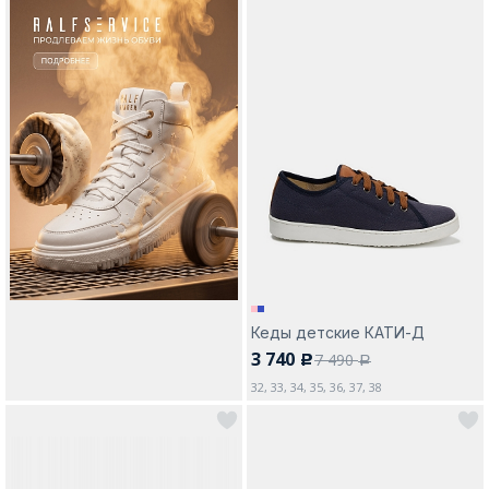
Кеды детские КАТИ-Д
3 740
7 490
c
a
32, 33, 34, 35, 36, 37, 38