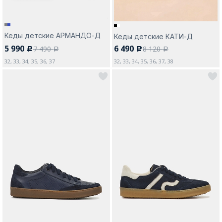
Кеды детские АРМАНДО-Д
Кеды детские КАТИ-Д
5 990
6 490
7 490
8 120
c
c
a
a
32, 33, 34, 35, 36, 37
32, 33, 34, 35, 36, 37, 38