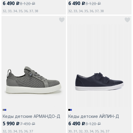
6 490
6 490
8 120
8 120
c
c
a
a
32, 33, 34, 35, 36, 37, 38
32, 33, 34, 35, 36, 37, 38
Кеды детские АРМАНДО-Д
Кеды детские АЙЛИН-Д
5 990
6 490
7 490
8 120
c
c
a
a
32, 33, 34, 35, 36, 37
30, 31, 32, 33, 34, 35, 36, 37