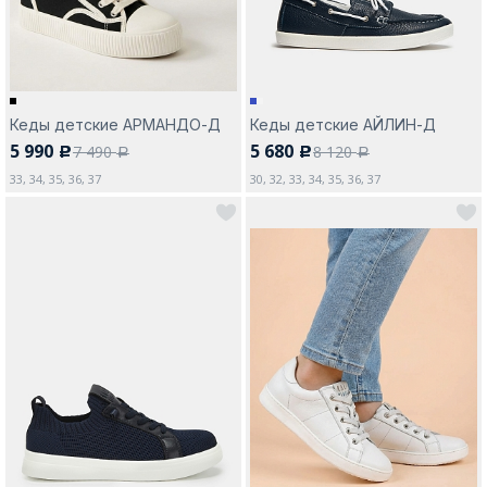
Кеды детские АРМАНДО-Д
Кеды детские АЙЛИН-Д
5 990
5 680
7 490
8 120
c
c
a
a
33, 34, 35, 36, 37
30, 32, 33, 34, 35, 36, 37