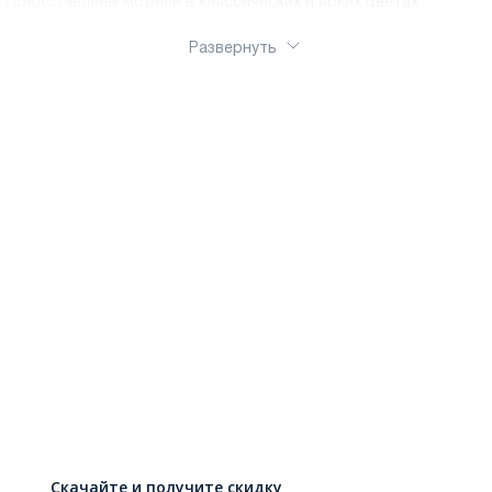
Представлены модели в классических и ярких цветах
Развернуть
Скачайте и получите скидку