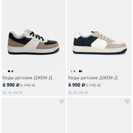
Кеды детские ДЖЕМ-Д
Кеды детские ДЖЕМ-Д
6 990
6 990
8 740
8 740
c
c
a
a
32, 33, 34, 35
32, 33, 34, 35