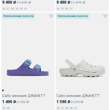
9 490
9 490
11 870
11 870
c
c
a
a
36, 37, 38, 39, 40, 41
38, 39, 40, 41
Увеличенная полнота
Увеличенная полнота
Сабо женские ДЖАНЕТТ
Сабо женские ДЖАНЕТТ
1 490
1 590
2 130
2 270
c
c
a
a
36, 38
36, 37, 38, 40, 41