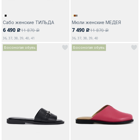
Сабо женские ТИЛЬДА
Мюли женские МЕДЕЯ
6 490
7 490
11 870
11 870
c
c
a
a
36, 37, 38, 39, 40, 41
36, 37, 38, 39, 40
Босоногая обувь
Босоногая обувь