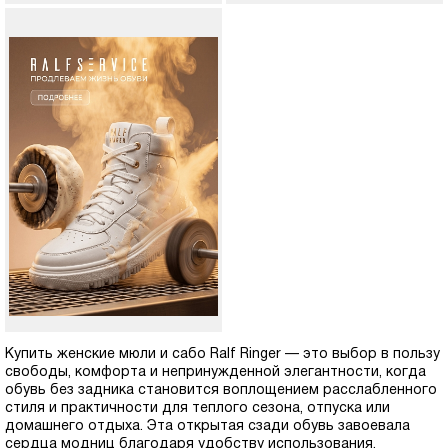
Купить женские мюли и сабо Ralf Ringer — это выбор в пользу
свободы, комфорта и непринужденной элегантности, когда
обувь без задника становится воплощением расслабленного
стиля и практичности для теплого сезона, отпуска или
домашнего отдыха. Эта открытая сзади обувь завоевала
сердца модниц благодаря удобству использования,