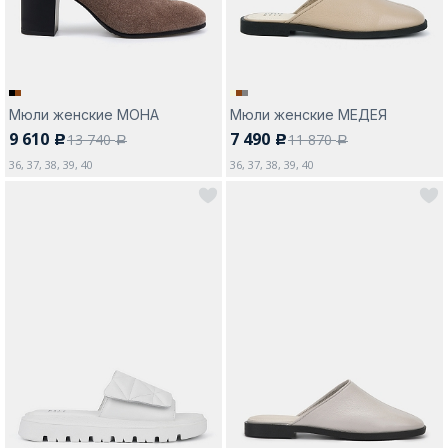
Мюли женские МОНА
Мюли женские МЕДЕЯ
9 610
7 490
13 740
11 870
c
c
a
a
36, 37, 38, 39, 40
36, 37, 38, 39, 40