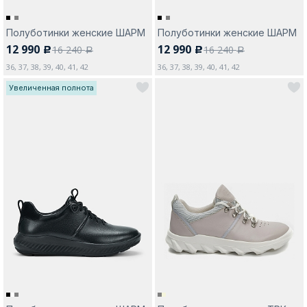
Полуботинки женские ШАРМ
Полуботинки женские ШАРМ
12 990
12 990
16 240
16 240
c
c
a
a
36, 37, 38, 39, 40, 41, 42
36, 37, 38, 39, 40, 41, 42
Увеличенная полнота