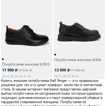
Полуботинки женские АННА
Полуботинки женские БЛЮЗ
11 990
13 990
14 990
17 490
c
c
a
a
36, 37, 38, 39, 40, 41, 42
36, 37, 38, 39, 40, 41
Купить женские полуботинки Ralf Ringer — это правильное
решение для тех, кто ценит комфорт, качество и элегантный
стиль. В нашем интернет-магазине представлен широкий
выбор полуботинок из натуральной кожи, которые идеально
подходят для межсезонья и станут универсальной обувью в
гардеробе современной женщины. Полуботинки из