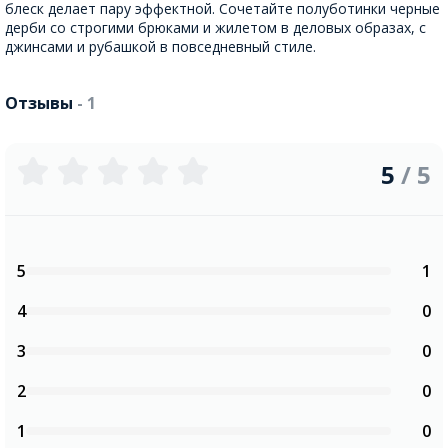
блеск делает пару эффектной. Сочетайте полуботинки черные
дерби со строгими брюками и жилетом в деловых образах, с
джинсами и рубашкой в повседневный стиле.
Отзывы
- 1
5
/ 5
5
1
4
0
3
0
2
0
1
0