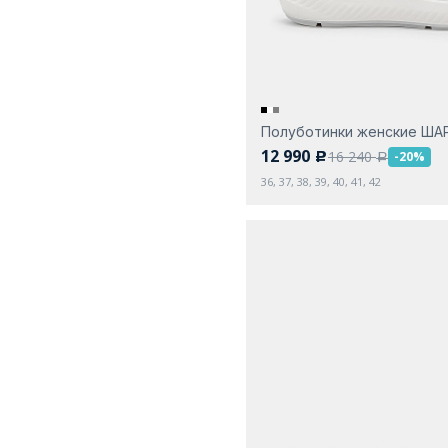
Полуботинки женские ША
12 990
16 240
-20%
c
a
36, 37, 38, 39, 40, 41, 42