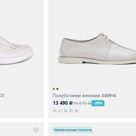
ЮЗ
Полуботинки женские АФИНА
13 490
16 870
-20%
c
a
36, 37, 38, 39, 40
Увеличенная полнота