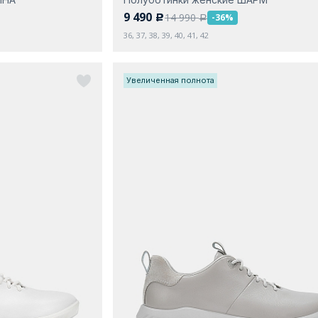
9 490
14 990
-36%
c
a
36, 37, 38, 39, 40, 41, 42
Увеличенная полнота