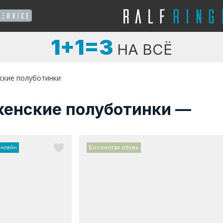
1+1=3
НА ВСЁ
ские полуботинки
женские полуботинки —
онлайн
Босоногая обувь