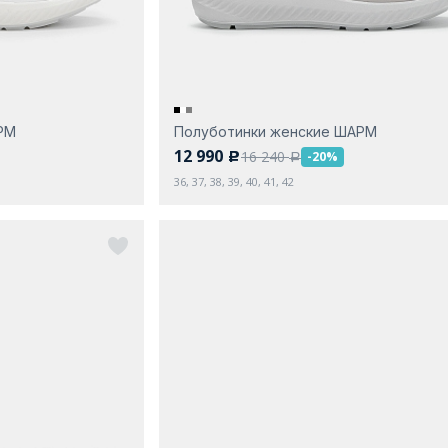
РМ
Полуботинки женские ШАРМ
12 990
16 240
-20%
c
a
36, 37, 38, 39, 40, 41, 42