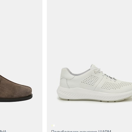
ИНА
Полуботинки женские ШАРМ