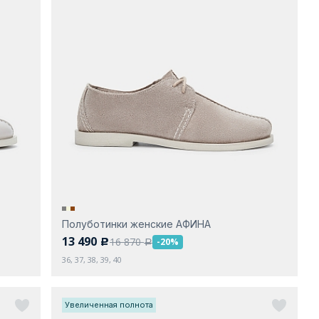
Полуботинки женские АФИНА
13 490
16 870
-20%
c
a
36, 37, 38, 39, 40
Увеличенная полнота