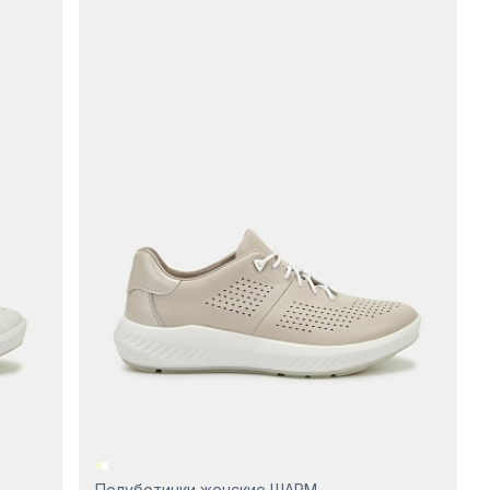
Полуботинки женские ШАРМ