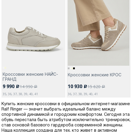
Кроссовки женские НАЙС-
Кроссовки женские КРОС
ГРАНД
9 990
10 930
14 990
15 620
c
c
a
a
35, 36, 37, 38, 39, 40, 41
36, 37, 38, 39, 40, 41
Купить женские кроссовки в официальном интернет-магазине
Ralf Ringer — значит выбрать идеальный баланс между
спортивной динамикой и городским комфортом. Сегодня эта
обувь перестала быть атрибутом исключительно тренировок,
став основой базового гардероба современной женщины.
Наша коллекция создана для тех, кто живет в активном