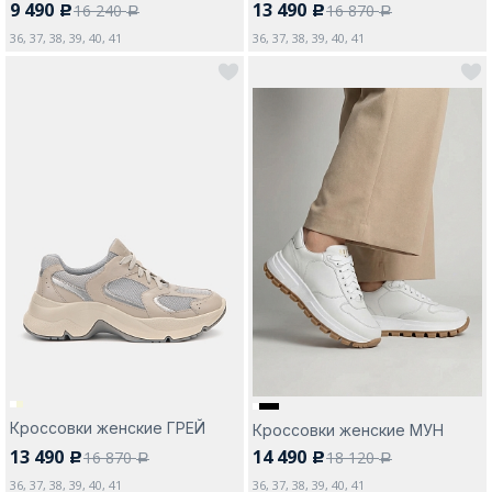
9 490
13 490
16 240
16 870
c
c
a
a
36, 37, 38, 39, 40, 41
36, 37, 38, 39, 40, 41
Кроссовки женские ГРЕЙ
Кроссовки женские МУН
13 490
14 490
16 870
18 120
c
c
a
a
36, 37, 38, 39, 40, 41
36, 37, 38, 39, 40, 41