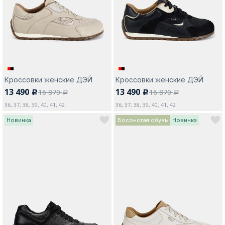
Москва
Кроссовки женские ДЭЙ
Кроссовки женские ДЭЙ
13 490
13 490
16 870
16 870
c
c
Да, все верно
Изменить город
a
a
36, 37, 38, 39, 40, 41, 42
36, 37, 38, 39, 40, 41, 42
Новинка
Босоногая обувь
Новинка
О компании
Покупателям