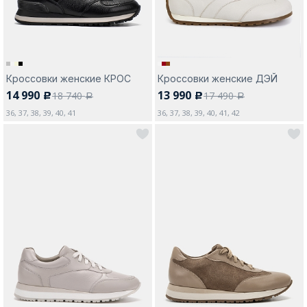
Кроссовки женские КРОС
Кроссовки женские ДЭЙ
14 990
13 990
18 740
17 490
c
c
a
a
36, 37, 38, 39, 40, 41
36, 37, 38, 39, 40, 41, 42