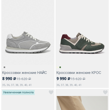
Кроссовки женские НАЙС
Кроссовки женские КРОС
8 990
9 990
15 620
15 620
c
c
a
a
35, 36, 37, 38, 39, 40, 41
36, 37, 38, 39, 40, 41
Увеличенная полнота