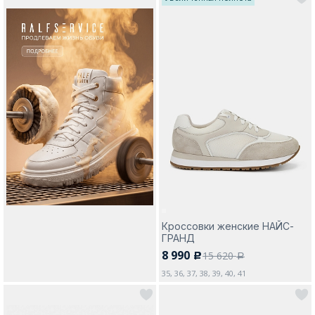
Кроссовки женские НАЙС-
ГРАНД
8 990
15 620
c
a
35, 36, 37, 38, 39, 40, 41