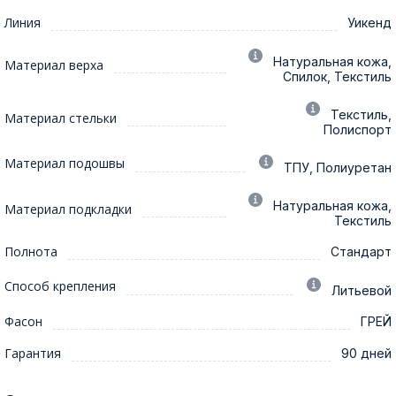
Линия
Уикенд
Натуральная кожа,
Материал верха
Спилок, Текстиль
Текстиль,
Материал стельки
Полиспорт
Материал подошвы
ТПУ, Полиуретан
Натуральная кожа,
Материал подкладки
Текстиль
Полнота
Стандарт
Способ крепления
Литьевой
Фасон
ГРЕЙ
Гарантия
90 дней