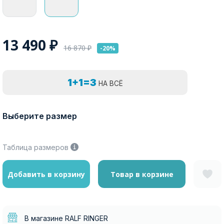
13 490
₽
16 870
₽
-20%
1+1=3
НА ВСЁ
Выберите размер
Таблица размеров
Добавить в корзину
Товар в корзине
В магазине RALF RINGER