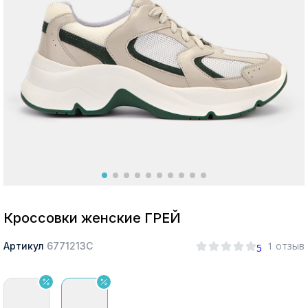
Москва
Да, все верно
Изменить город
О компании
Покупателям
Кроссовки женские ГРЕЙ
1 отзыв
Артикул
677121ЗС
5