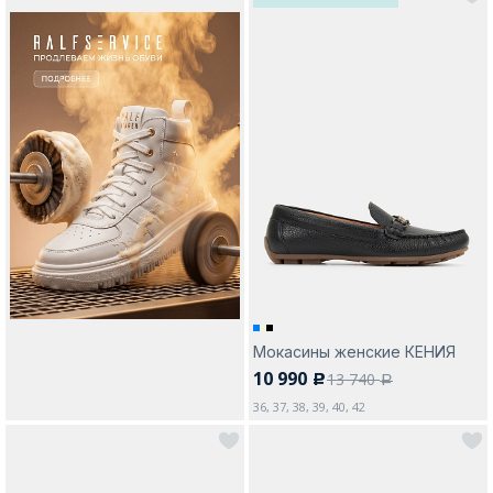
Мокасины женские КЕНИЯ
10 990
13 740
c
a
36, 37, 38, 39, 40, 42