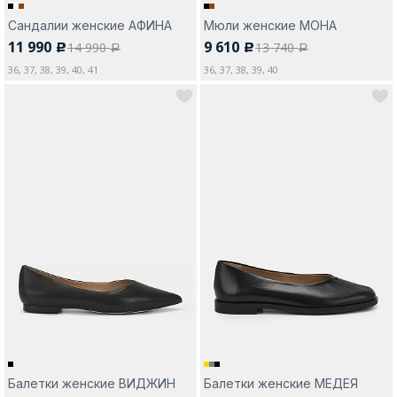
Сандалии женские АФИНА
Мюли женские МОНА
11 990
9 610
14 990
13 740
c
c
a
a
36, 37, 38, 39, 40, 41
36, 37, 38, 39, 40
Балетки женские ВИДЖИН
Балетки женские МЕДЕЯ