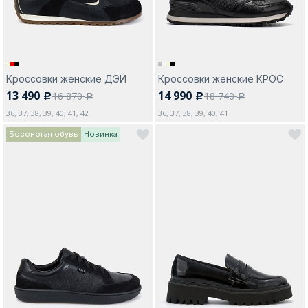
Кроссовки женские ДЭЙ
Кроссовки женские КРОС
13 490
14 990
16 870
18 740
c
c
a
a
36, 37, 38, 39, 40, 41, 42
36, 37, 38, 39, 40, 41
Босоногая обувь
Новинка