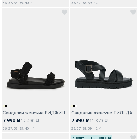
36, 37, 38, 39, 40, 41
36, 37, 38, 39, 40, 41
Сандалии женские ВИДЖИН
Сандалии женские ТИЛЬДА
7 990
7 490
12 490
11 870
c
c
a
a
36, 37, 38, 39, 40, 41
36, 37, 38, 39, 40, 41
Увеличенная полнота