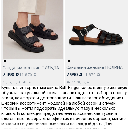
Сандалии женские ПОЛИНА
Сандалии женские ТИЛЬДА
7 990
7 990
11 870
11 870
c
c
a
a
36, 37, 38, 39, 40, 41
36, 37, 38, 39, 40
Купить в интернет-магазине Ralf Ringer качественную женскую
обувь из натуральной кожи — значит сделать выбор в пользу
стиля, комфорта и долговечности. Наш каталог объединяет
широкий ассортимент моделей на любой сезон и случай,
чтобы вы могли подобрать идеальную пару в несколько
кликов. В коллекции представлены классические туфли и
элегантные лоферы для офисных и вечерних образов, мягкие
мокасины и универсальные челси на каждый день. Для