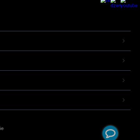
ie
пользовательского опыта