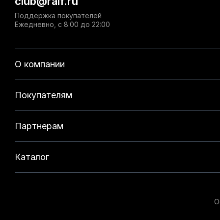
club@ralf.ru
Поддержка покупателей
Ежедневно, с 8:00 до 22:00
О компании
Покупателям
Партнерам
Каталог
О
Данный веб-сайт использует cookie-файлы и реком