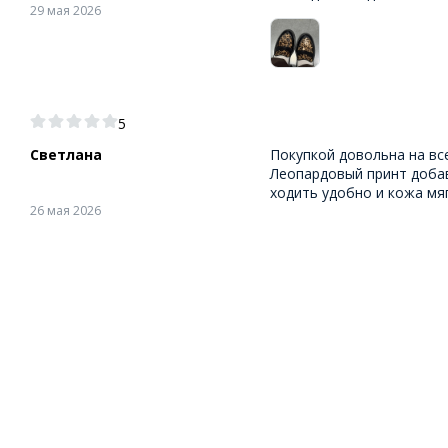
29 мая 2026
5
Светлана
Покупкой довольна на вс
Леопардовый принт доба
ходить удобно и кожа мя
26 мая 2026