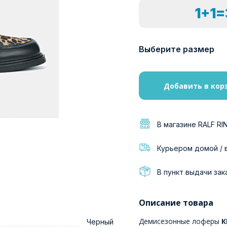
1+1
Выберите размер
Добавить в кор
В магазине RALF RI
Курьером домой / 
В пункт выдачи зак
Описание товара
Демисезонные лоферы
К
Черный