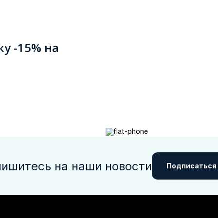
ку -15% на
ишитесь на наши новости
Подписаться