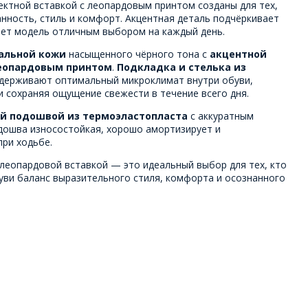
ектной вставкой с леопардовым принтом созданы для тех,
анность, стиль и комфорт. Акцентная деталь подчёркивает
ает модель отличным выбором на каждый день.
альной кожи
насыщенного чёрного тона с
акцентной
леопардовым принтом
.
Подкладка и стелька из
держивают оптимальный микроклимат внутри обуви,
 сохраняя ощущение свежести в течение всего дня.
ой подошвой из термоэластопласта
с аккуратным
дошва износостойкая, хорошо амортизирует и
при ходьбе.
 леопардовой вставкой — это идеальный выбор для тех, кто
уви баланс выразительного стиля, комфорта и осознанного