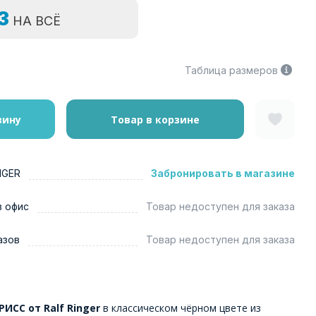
=3
НА ВСЁ
Таблица размеров
зину
Товар в корзине
NGER
Забронировать в магазине
в офис
Товар недоступен для заказа
азов
Товар недоступен для заказа
РИСС от Ralf Ringer
в классическом чёрном цвете из