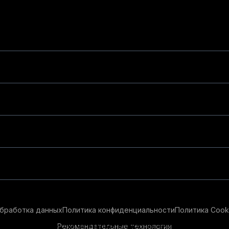
бработка данных
Политика конфиденциальности
Политика Cook
Рекомендательные технологии
ендательные технологии в целях предоставления вам лучшего 