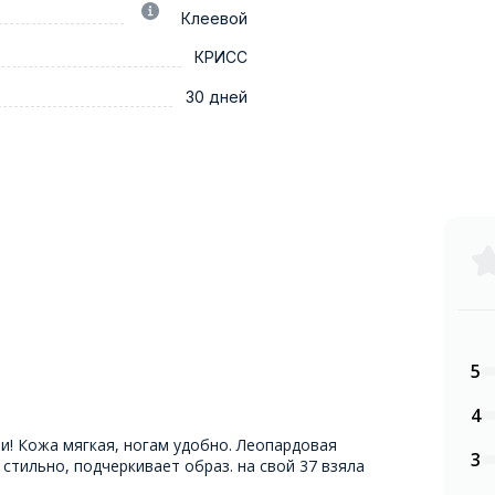
Клеевой
КРИСС
30 дней
5
4
! Кожа мягкая, ногам удобно. Леопардовая
3
 стильно, подчеркивает образ. на свой 37 взяла