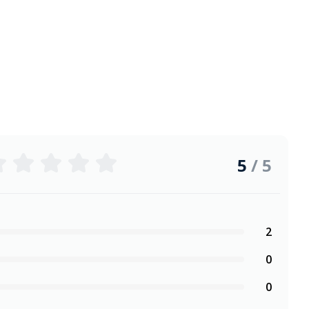
5
/ 5
2
0
0