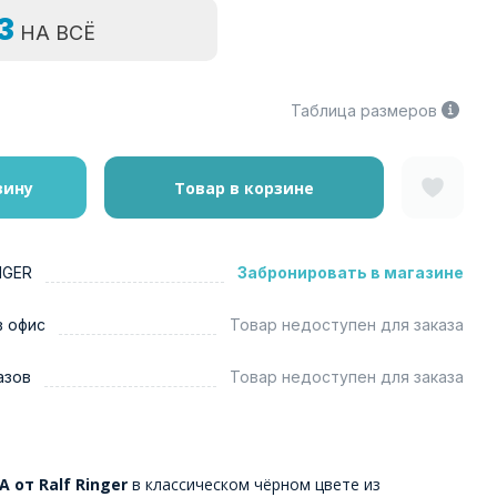
=3
НА ВСЁ
Таблица размеров
зину
Товар в корзине
NGER
Забронировать в магазине
в офис
Товар недоступен для заказа
азов
Товар недоступен для заказа
 от Ralf Ringer
в классическом чёрном цвете из