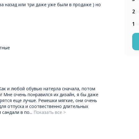
два назад или три даже уже были в продаже ) но
2
1
тные
Как и любой обувью натерла сначала, потом
! Мне очень понравился их дизайн, я бы даже
рятся еще лучше. Ремешки мягкие, они очень
 для отпуска и соотвественно длительных
 сандали в по...
Показать все >