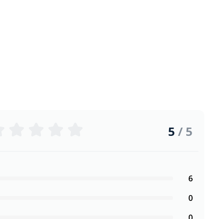
5
/ 5
6
0
0