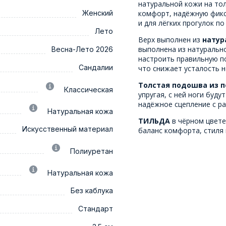
натуральной кожи на тол
Женский
комфорт, надёжную фикса
и для лёгких прогулок п
Лето
Верх выполнен из
натур
выполнена из натуральн
Весна-Лето 2026
настроить правильную п
Сандалии
что снижает усталость н
Толстая подошва из 
Классическая
упругая, с ней ноги буду
надёжное сцепление с р
Натуральная кожа
ТИЛЬДА
в чёрном цвете
Искусственный материал
баланс комфорта, стиля 
Полиуретан
Натуральная кожа
Без каблука
Стандарт