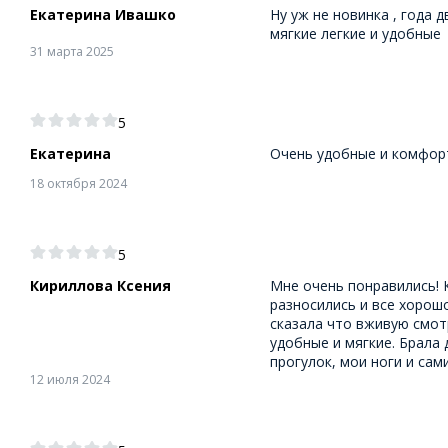
Екатерина Ивашко
Ну уж не новинка , года 
мягкие легкие и удобные
31 марта 2025
5
Екатерина
Очень удобные и комфор
18 октября 2024
5
Кириллова Ксения
Мне очень понравились! 
разносились и все хорошо
сказала что вживую смот
удобные и мягкие. Брала
прогулок, мои ноги и сами
12 июля 2024