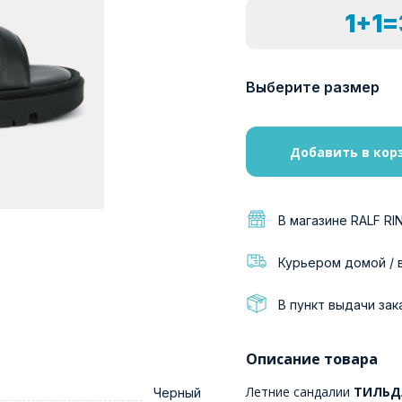
1+1
Выберите размер
Добавить в кор
В магазине RALF RI
Курьером домой / 
В пункт выдачи зак
Описание товара
Летние сандалии
ТИЛЬДА
Черный