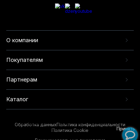
О компании
Покупателям
Партнерам
Каталог
Данный веб-сайт использует cookie-файлы и
рекомендательные технологии в целях
предоставления вам лучшего пользовательского
опыта на нашем сайте. Продолжая использовать
Обработка данных
Политика конфиденциальности
данный сайт, вы соглашаетесь с использованием
Принять
Политика Cookie
нами
cookie-файлов
и рекомендательных