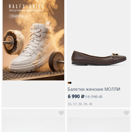
Балетки женские МОЛЛИ
6 990
13 740
c
a
36, 37, 38, 39, 40