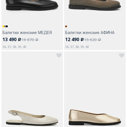
Балетки женские МЕДЕЯ
Балетки женские АФИНА
13 490
12 490
16 870
15 620
c
c
a
a
36, 37, 38, 39, 40
36, 37, 38, 39, 40