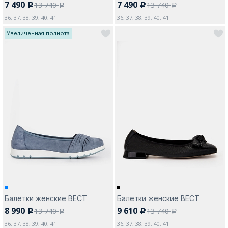
7 490
7 490
13 740
13 740
c
c
a
a
36, 37, 38, 39, 40, 41
36, 37, 38, 39, 40, 41
Увеличенная полнота
Балетки женские ВЕСТ
Балетки женские ВЕСТ
8 990
9 610
13 740
13 740
c
c
a
a
36, 37, 38, 39, 40, 41
36, 37, 38, 39, 40, 41