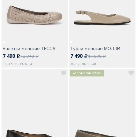
Москва
Балетки женские ТЕССА
Туфли женские МОЛЛИ
7 490
7 490
13 740
11 870
c
c
Да, все верно
Изменить город
a
a
36, 37, 38, 39, 40, 41
36, 37, 38, 39, 40
Босоногая обувь
О компании
Покупателям