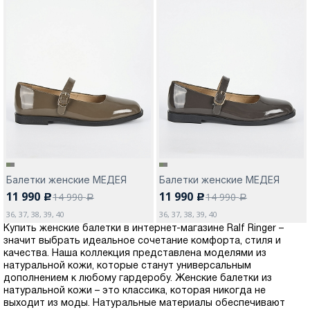
Балетки женские МЕДЕЯ
Балетки женские МЕДЕЯ
11 990
11 990
14 990
14 990
c
c
a
a
36, 37, 38, 39, 40
36, 37, 38, 39, 40
Купить женские балетки в интернет-магазине Ralf Ringer –
значит выбрать идеальное сочетание комфорта, стиля и
качества. Наша коллекция представлена моделями из
натуральной кожи, которые станут универсальным
дополнением к любому гардеробу. Женские балетки из
натуральной кожи – это классика, которая никогда не
выходит из моды. Натуральные материалы обеспечивают