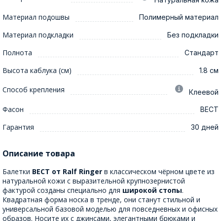
Материал подошвы
Полимерный материал
Материал подкладки
Без подкладки
Полнота
Стандарт
Высота каблука (см)
1.8 см
Способ крепления
Клеевой
Фасон
ВЕСТ
Гарантия
30 дней
Описание товара
Балетки
ВЕСТ от Ralf Ringer
в классическом чёрном цвете из
натуральной кожи с выразительной крупнозернистой
фактурой созданы специально для
широкой стопы
.
Квадратная форма носка в тренде, они станут стильной и
универсальной базовой моделью для повседневных и офисных
образов. Носите их с джинсами, элегантными брюками и