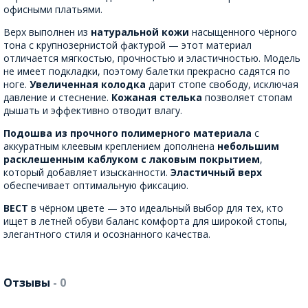
офисными платьями.
Верх выполнен из
натуральной кожи
насыщенного чёрного
тона с крупнозернистой фактурой — этот материал
отличается мягкостью, прочностью и эластичностью. Модель
не имеет подкладки, поэтому балетки прекрасно садятся по
ноге.
Увеличенная колодка
дарит стопе свободу, исключая
давление и стеснение.
Кожаная стелька
позволяет стопам
дышать и эффективно отводит влагу.
Подошва из прочного полимерного материала
с
аккуратным клеевым креплением дополнена
небольшим
расклешенным каблуком с лаковым покрытием
,
который добавляет изысканности.
Эластичный верх
обеспечивает оптимальную фиксацию.
ВЕСТ
в чёрном цвете — это идеальный выбор для тех, кто
ищет в летней обуви баланс комфорта для широкой стопы,
элегантного стиля и осознанного качества.
Отзывы
- 0