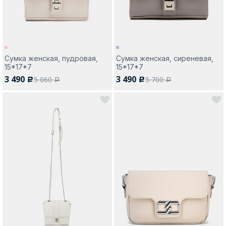
Сумка женская, пудровая,
Сумка женская, сиреневая,
15*17*7
15*17*7
3 490
3 490
5 060
5 700
c
c
a
a