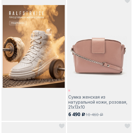
Сумка женская из
натуральной кожи, розовая,
21х13х10
6 490
10 460
c
a