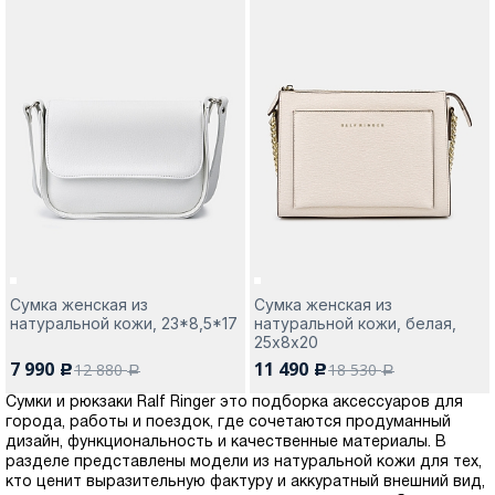
Сумка женская из
Сумка женская из
натуральной кожи, 23*8,5*17
натуральной кожи, белая,
25х8х20
7 990
11 490
12 880
18 530
c
c
a
a
Сумки и рюкзаки Ralf Ringer это подборка аксессуаров для
города, работы и поездок, где сочетаются продуманный
дизайн, функциональность и качественные материалы. В
разделе представлены модели из натуральной кожи для тех,
кто ценит выразительную фактуру и аккуратный внешний вид,