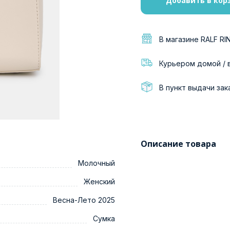
Добавить в кор
В магазине RALF RI
Курьером домой / 
В пункт выдачи зак
Описание товара
Молочный
Женский
Весна-Лето 2025
Сумка