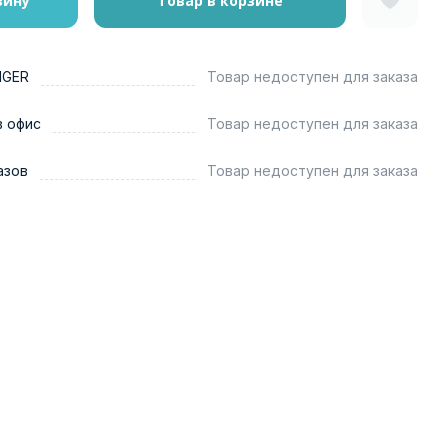
зину
Товар в корзине
NGER
Товар недоступен для заказа
в офис
Товар недоступен для заказа
азов
Товар недоступен для заказа