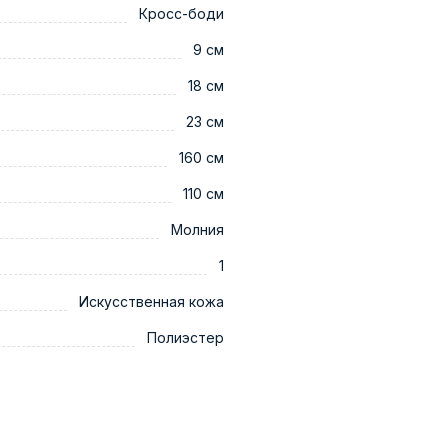
Кросс-боди
9 см
18 см
23 см
160 см
110 см
Молния
1
Искусственная кожа
Полиэстер