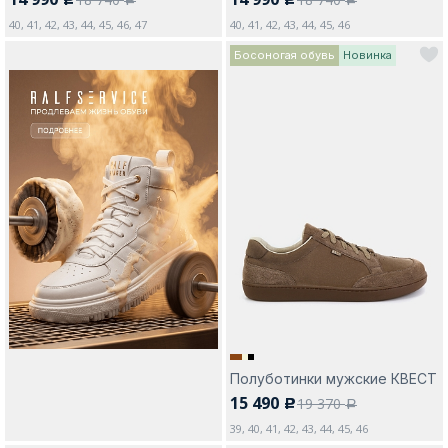
c
c
a
a
40, 41, 42, 43, 44, 45, 46, 47
40, 41, 42, 43, 44, 45, 46
Босоногая обувь
Новинка
Полуботинки мужские КВЕСТ
15 490
19 370
c
a
39, 40, 41, 42, 43, 44, 45, 46