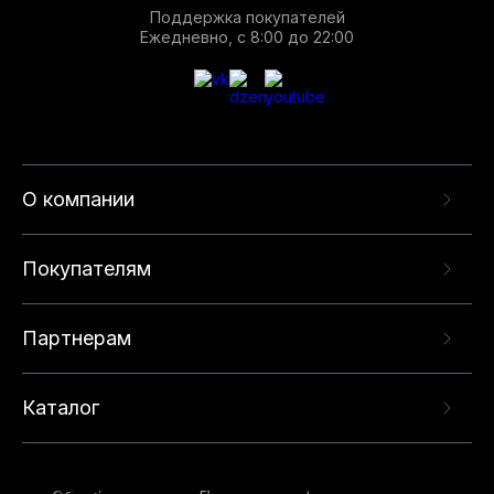
Поддержка покупателей
Ежедневно, с 8:00 до 22:00
О компании
Покупателям
Партнерам
Каталог
Данный веб-сайт использует cookie-файлы и
рекомендательные технологии в целях
предоставления вам лучшего пользовательского
опыта на нашем сайте. Продолжая использовать