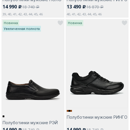
14 990
13 490
18 740
16 870
c
c
a
a
39, 40, 41, 42, 43, 44, 45, 46
40, 41, 42, 43, 44, 45, 46
Новинка
Новинка
Увеличенная полнота
Полуботинки мужские РИНГО
Полуботинки мужские РЭЙ
14 990
14 990
18 740
18 740