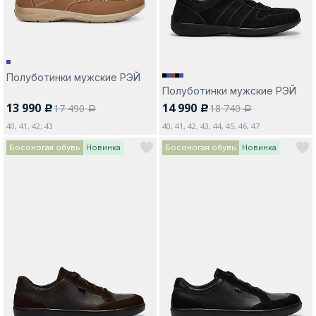
Полуботинки мужские РЭЙ
Полуботинки мужские РЭЙ
13 990
14 990
17 490
18 740
c
c
a
a
40, 41, 42, 43
40, 41, 42, 43, 44, 45, 46, 47
Босоногая обувь
Новинка
Босоногая обувь
Новинка