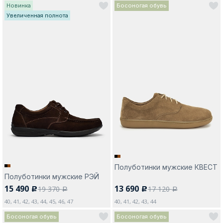
Новинка
Босоногая обувь
Увеличенная полнота
Полуботинки мужские КВЕСТ
Полуботинки мужские РЭЙ
15 490
13 690
19 370
17 120
c
c
a
a
40, 41, 42, 43, 44, 45, 46, 47
40, 41, 42, 43, 44
Босоногая обувь
Босоногая обувь