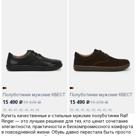
Полуботинки мужские КВЕСТ
Полуботинки мужские КВЕСТ
15 490
15 490
19 370
19 370
c
c
a
a
39, 40, 41, 42, 43, 44, 45
39, 40, 41, 42, 43, 44, 45, 46
Купить качественные и стильные мужские полуботинки Ralf
Ringer — это лучшее решение для тех, кто ценит сочетание
элегантности, практичности и бескомпромиссного комфорта
в повседневной жизни. Обувь давно перестала быть просто