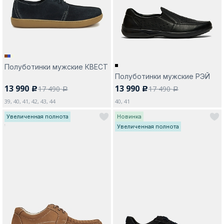
Полуботинки мужские КВЕСТ
Полуботинки мужские РЭЙ
13 990
13 990
17 490
17 490
c
c
a
a
39, 40, 41, 42, 43, 44
40, 41
Увеличенная полнота
Новинка
Увеличенная полнота