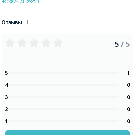
носками из хлопка.
Отзывы
- 1
5
/ 5
5
1
4
0
3
0
2
0
1
0