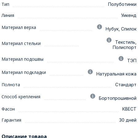
Тип
Полуботинки
Линия
Уикенд
Материал верха
Нубук, Спилок
Текстиль,
Материал стельки
Полиспорт
Материал подошвы
ТЭП
Материал подкладки
Натуральная кожа
Полнота
Стандарт
Способ крепления
Бортопрошивной
Фасон
КВЕСТ
Гарантия
30 дней
Описание товара