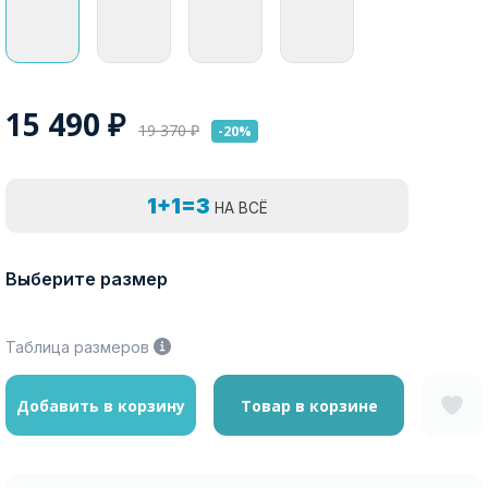
15 490
₽
19 370
₽
-20%
1+1=3
НА ВСЁ
Выберите размер
Таблица размеров
Добавить в корзину
Товар в корзине