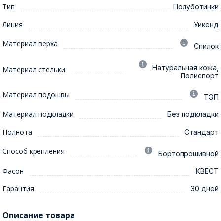
Тип
Полуботинки
Линия
Уикенд
Материал верха
Спилок
Натуральная кожа,
Материал стельки
Полиспорт
Материал подошвы
ТЭП
Материал подкладки
Без подкладки
Полнота
Стандарт
Способ крепления
Бортопрошивной
Фасон
КВЕСТ
Гарантия
30 дней
Описание товара