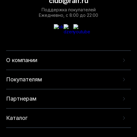
club@ralf.ru
Поддержка покупателей
Ежедневно, с 8:00 до 22:00
О компании
Покупателям
Партнерам
Каталог
Данный веб-сайт использует cookie-файлы и
рекомендательные технологии в целях
предоставления вам лучшего пользовательского