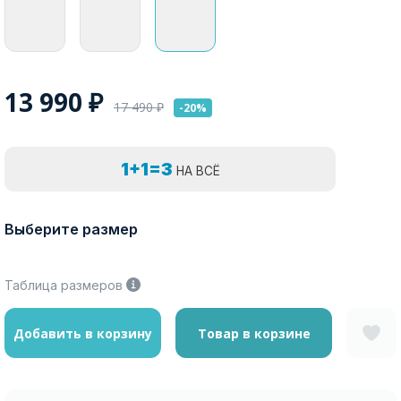
13 990
₽
17 490
₽
-20%
1+1=3
НА ВСЁ
Выберите размер
Таблица размеров
Добавить в корзину
Товар в корзине