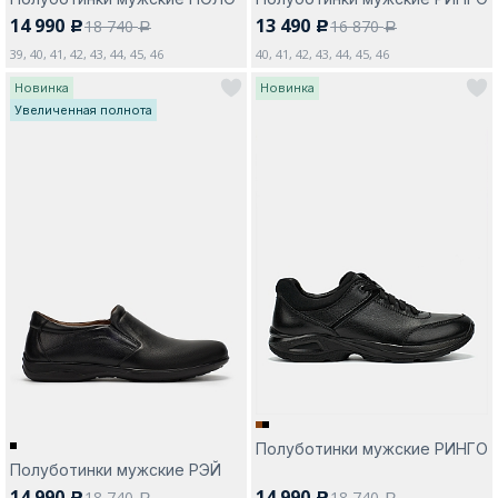
14 990
13 490
18 740
16 870
c
c
a
a
39, 40, 41, 42, 43, 44, 45, 46
40, 41, 42, 43, 44, 45, 46
Новинка
Новинка
Увеличенная полнота
Полуботинки мужские РИНГО
Полуботинки мужские РЭЙ
14 990
14 990
18 740
18 740