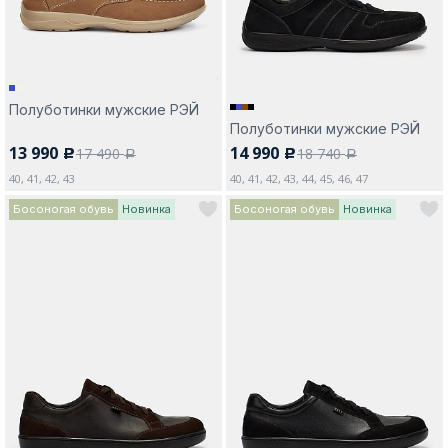
Полуботинки мужские РЭЙ
Полуботинки мужские РЭЙ
13 990
14 990
17 490
18 740
c
c
a
a
40, 41, 42, 43
40, 41, 42, 43, 44, 45, 46, 47
Босоногая обувь
Новинка
Босоногая обувь
Новинка