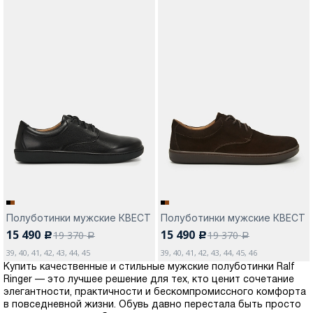
Полуботинки мужские КВЕСТ
Полуботинки мужские КВЕСТ
15 490
15 490
19 370
19 370
c
c
a
a
39, 40, 41, 42, 43, 44, 45
39, 40, 41, 42, 43, 44, 45, 46
Купить качественные и стильные мужские полуботинки Ralf
Ringer — это лучшее решение для тех, кто ценит сочетание
элегантности, практичности и бескомпромиссного комфорта
в повседневной жизни. Обувь давно перестала быть просто