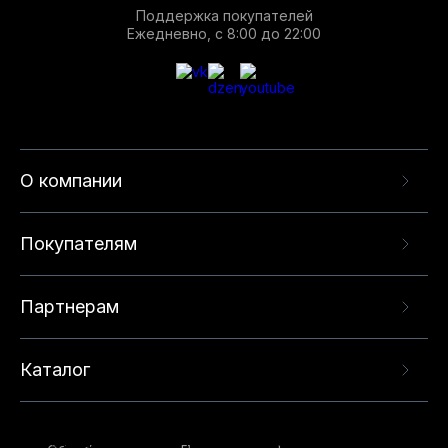
Поддержка покупателей
Ежедневно, с 8:00 до 22:00
О компании
Покупателям
Партнерам
Каталог
Данный веб-сайт использует cookie-файлы и
рекомендательные технологии в целях
предоставления вам лучшего пользовательского
опыта на нашем сайте. Продолжая использовать