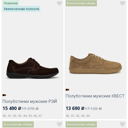
Новинка
Босоногая обувь
Увеличенная полнота
Полуботинки мужские КВЕСТ
Полуботинки мужские РЭЙ
15 490
13 690
19 370
17 120
c
c
a
a
40, 41, 42, 43, 44, 45, 46, 47
40, 41, 42, 43, 44
Босоногая обувь
Босоногая обувь