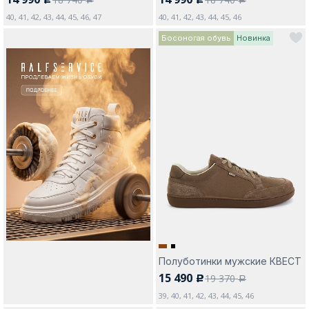
c
c
a
a
40, 41, 42, 43, 44, 45, 46, 47
40, 41, 42, 43, 44, 45, 46
Босоногая обувь
Новинка
Полуботинки мужские КВЕСТ
15 490
19 370
c
a
39, 40, 41, 42, 43, 44, 45, 46