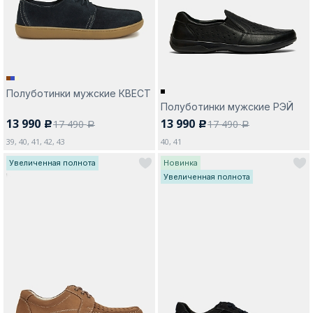
Полуботинки мужские КВЕСТ
Полуботинки мужские РЭЙ
13 990
13 990
17 490
17 490
c
c
a
a
39, 40, 41, 42, 43
40, 41
Увеличенная полнота
Новинка
Увеличенная полнота