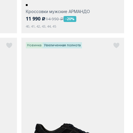
Кроссовки мужские АРМАНДО
11 990
14 990
-20%
c
a
40, 41, 42, 43, 44, 45
Новинка
Увеличенная полнота