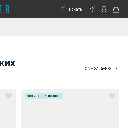
искать
ких
По умолчанию
Увеличенная полнота