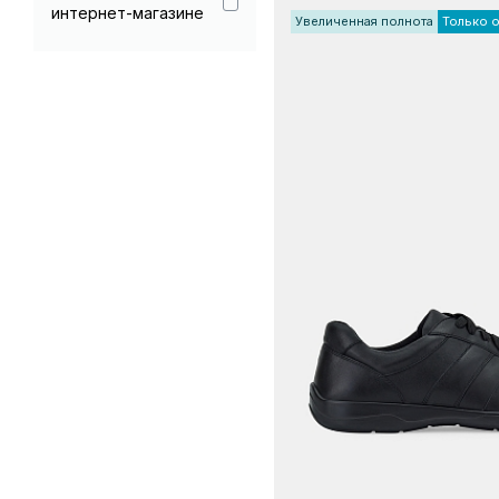
интернет-магазине
Увеличенная полнота
Только 