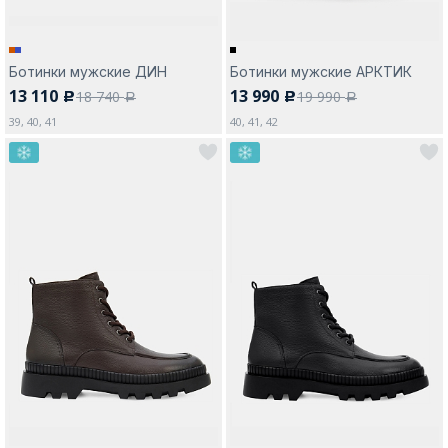
Ботинки мужские ДИН
Ботинки мужские АРКТИК
13 110
13 990
18 740
19 990
c
c
a
a
39, 40, 41
40, 41, 42