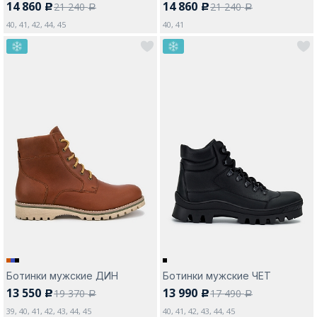
14 860
14 860
21 240
21 240
c
c
a
a
40, 41, 42, 44, 45
40, 41
Ботинки мужские ДИН
Ботинки мужские ЧЕТ
13 550
13 990
19 370
17 490
c
c
a
a
39, 40, 41, 42, 43, 44, 45
40, 41, 42, 43, 44, 45