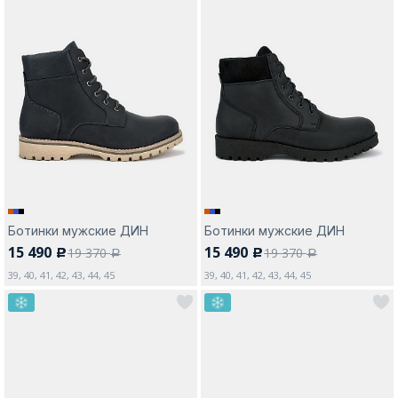
Ботинки мужские ДИН
Ботинки мужские ДИН
15 490
15 490
19 370
19 370
c
c
a
a
39, 40, 41, 42, 43, 44, 45
39, 40, 41, 42, 43, 44, 45