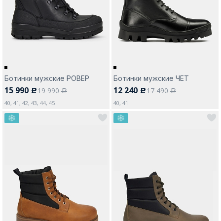
Москва
Ботинки мужские РОВЕР
Ботинки мужские ЧЕТ
15 990
12 240
19 990
17 490
c
c
Да, все верно
Изменить город
a
a
40, 41, 42, 43, 44, 45
40, 41
О компании
Покупателям