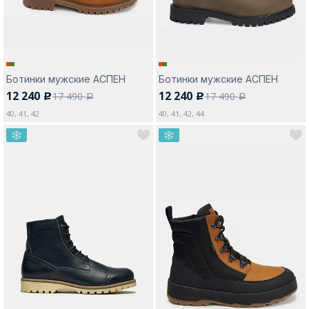
Ботинки мужские АСПЕН
Ботинки мужские АСПЕН
12 240
12 240
17 490
17 490
c
c
a
a
40, 41, 42
40, 41, 42, 44