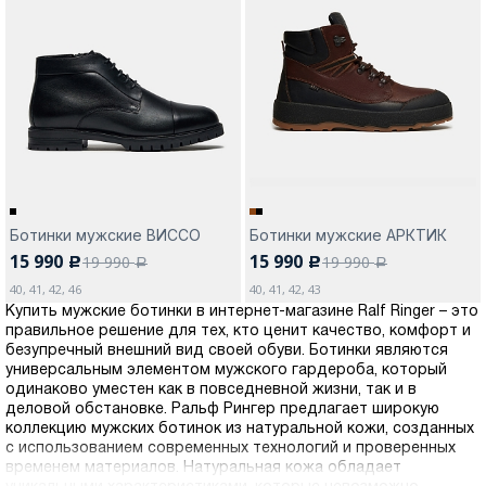
Ботинки мужские ВИССО
Ботинки мужские АРКТИК
15 990
15 990
19 990
19 990
c
c
a
a
40, 41, 42, 46
40, 41, 42, 43
Купить мужские ботинки в интернет-магазине Ralf Ringer – это
правильное решение для тех, кто ценит качество, комфорт и
безупречный внешний вид своей обуви. Ботинки являются
универсальным элементом мужского гардероба, который
одинаково уместен как в повседневной жизни, так и в
деловой обстановке. Ральф Рингер предлагает широкую
коллекцию мужских ботинок из натуральной кожи, созданных
с использованием современных технологий и проверенных
временем материалов. Натуральная кожа обладает