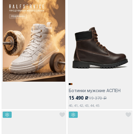
Ботинки мужские АСПЕН
15 490
19 370
c
a
40, 41, 42, 43, 44, 45