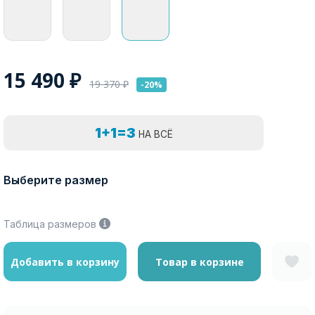
15 490
₽
19 370
₽
-20%
1+1=3
НА ВСЁ
Выберите размер
Таблица размеров
Добавить в корзину
Товар в корзине