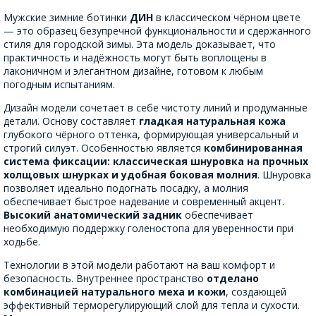
Мужские зимние ботинки
ДИН
в классическом чёрном цвете
— это образец безупречной функциональности и сдержанного
стиля для городской зимы. Эта модель доказывает, что
практичность и надёжность могут быть воплощены в
лаконичном и элегантном дизайне, готовом к любым
погодным испытаниям.
Дизайн модели сочетает в себе чистоту линий и продуманные
детали. Основу составляет
гладкая натуральная кожа
глубокого чёрного оттенка, формирующая универсальный и
строгий силуэт. Особенностью является
комбинированная
система фиксации: классическая шнуровка на прочных
холщовых шнурках и удобная боковая молния
. Шнуровка
позволяет идеально подогнать посадку, а молния
обеспечивает быстрое надевание и современный акцент.
Высокий анатомический задник
обеспечивает
необходимую поддержку голеностопа для уверенности при
ходьбе.
Технологии в этой модели работают на ваш комфорт и
безопасность. Внутреннее пространство
отделано
комбинацией натурального меха и кожи
, создающей
эффективный терморегулирующий слой для тепла и сухости.