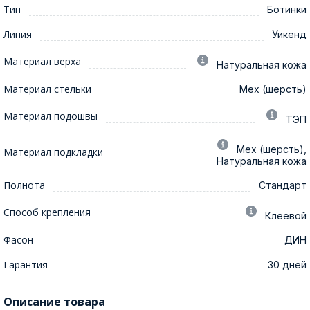
Тип
Ботинки
Линия
Уикенд
Материал верха
Натуральная кожа
Материал стельки
Мех (шерсть)
Материал подошвы
ТЭП
Мех (шерсть),
Материал подкладки
Натуральная кожа
Полнота
Стандарт
Способ крепления
Клеевой
Фасон
ДИН
Гарантия
30 дней
Описание товара