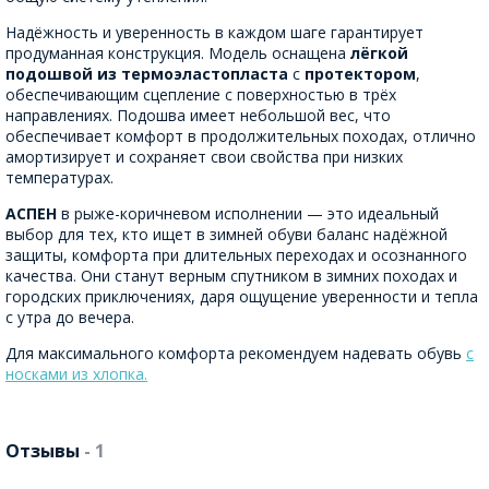
Надёжность и уверенность в каждом шаге гарантирует
продуманная конструкция. Модель оснащена
лёгкой
подошвой из термоэластопласта
с
протектором
,
обеспечивающим сцепление с поверхностью в трёх
направлениях. Подошва имеет небольшой вес, что
обеспечивает комфорт в продолжительных походах, отлично
амортизирует и сохраняет свои свойства при низких
температурах.
АСПЕН
в рыже-коричневом исполнении — это идеальный
выбор для тех, кто ищет в зимней обуви баланс надёжной
защиты, комфорта при длительных переходах и осознанного
качества. Они станут верным спутником в зимних походах и
городских приключениях, даря ощущение уверенности и тепла
с утра до вечера.
Для максимального комфорта рекомендуем надевать обувь
с
носками из хлопка.
Отзывы
- 1