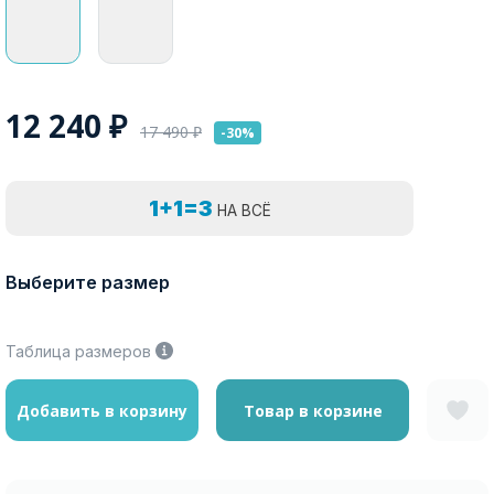
12 240
₽
17 490
₽
-30%
1+1=3
НА ВСЁ
Выберите размер
Таблица размеров
Добавить в корзину
Товар в корзине