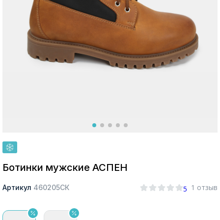
Москва
Да, все верно
Изменить город
О компании
Покупателям
Ботинки мужские АСПЕН
1 отзыв
Артикул
460205СК
5