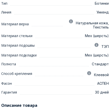
Тип
Ботинки
Линия
Уикенд
Натуральная кожа,
Материал верха
Текстиль
Материал стельки
Мех (шерсть)
Материал подошвы
ТЭП
Материал подкладки
Мех (шерсть)
Полнота
Стандарт
Способ крепления
Клеевой
Фасон
АСПЕН
Гарантия
30 дней
Описание товара