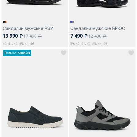
Сандалии мужские РЭЙ
Сандалии мужские БРЮС
13 990
7 490
17 490
12 490
c
c
a
a
40, 41, 42, 43, 44, 46
39, 40, 41, 42, 43, 44, 45
Только онлайн