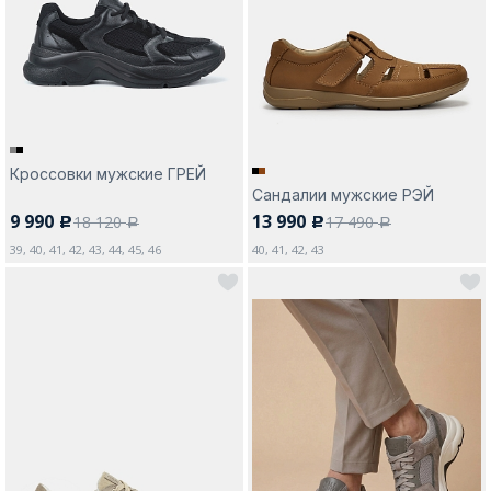
Москва
Кроссовки мужские ГРЕЙ
Сандалии мужские РЭЙ
Да, все верно
Изменить город
9 990
13 990
18 120
17 490
c
c
a
a
39, 40, 41, 42, 43, 44, 45, 46
40, 41, 42, 43
О компании
Покупателям