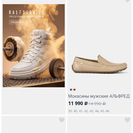
Мокасины мужские АЛЬФРЕД
11 990
14 990
c
a
39, 40, 41, 42, 43, 44, 45, 46