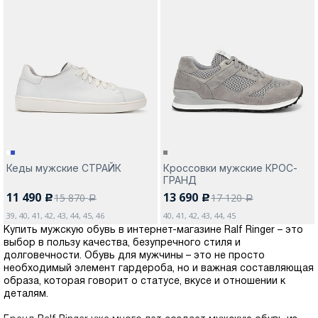
Кеды мужские СТРАЙК
Кроссовки мужские КРОС-
ГРАНД
11 490
13 690
15 870
17 120
c
c
a
a
39, 40, 41, 42, 43, 44, 45, 46
40, 41, 42, 43, 44, 45
Купить мужскую обувь в интернет-магазине Ralf Ringer – это
выбор в пользу качества, безупречного стиля и
долговечности. Обувь для мужчины – это не просто
необходимый элемент гардероба, но и важная составляющая
образа, которая говорит о статусе, вкусе и отношении к
деталям.