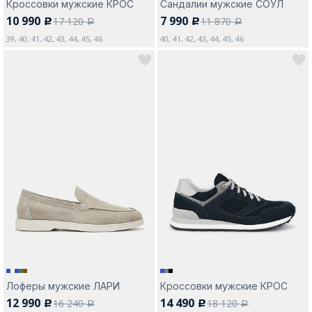
Кроссовки мужские КРОС
Сандалии мужские СОУЛ
10 990
7 990
17 120
11 870
c
c
a
a
39, 40, 41, 42, 43, 44, 45, 46
40, 41, 42, 43, 44, 45, 46
Лоферы мужские ЛАРИ
Кроссовки мужские КРОС
12 990
14 490
16 240
18 120
c
c
a
a