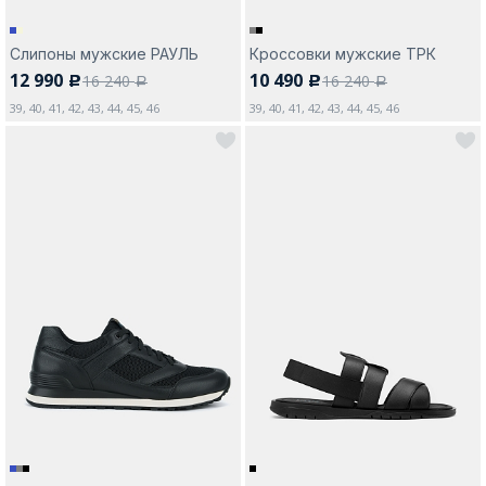
Слипоны мужские РАУЛЬ
Кроссовки мужские ТРК
12 990
10 490
16 240
16 240
c
c
a
a
39, 40, 41, 42, 43, 44, 45, 46
39, 40, 41, 42, 43, 44, 45, 46