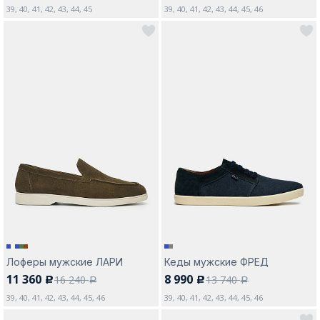
39, 40, 41, 42, 43, 44, 45
39, 40, 41, 42, 43, 44, 45, 46
Лоферы мужские ЛАРИ
Кеды мужские ФРЕД
11 360
8 990
16 240
13 740
c
c
a
a
39, 40, 41, 42, 43, 44, 45, 46
39, 40, 41, 42, 43, 44, 45, 46