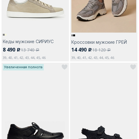
Кеды мужские СИРИУС
Кроссовки мужские ГРЕЙ
8 490
14 490
13 740
18 120
c
c
a
a
39, 40, 41, 42, 43, 44, 45, 46
39, 40, 41, 42, 43, 44, 45, 46
Увеличенная полнота