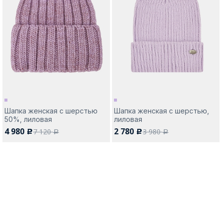
Шапка женская с шерстью
Шапка женская с шерстью,
50%, лиловая
лиловая
4 980
2 780
7 120
3 980
c
c
a
a