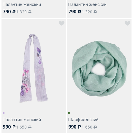
Палантин женский
Палантин женский
790
790
1 320
1 320
c
c
a
a
Палантин женский
Шарф женский
990
990
1 650
1 650
c
c
a
a