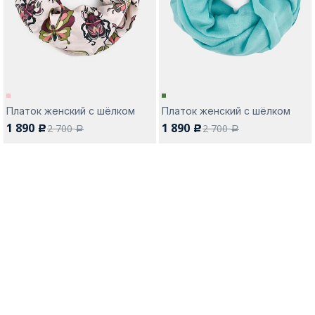
Платок женский с шёлком
Платок женский с шёлком
1 890
1 890
2 700
2 700
c
c
a
a