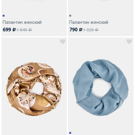
Палантин женский
Палантин женский
699
790
1 840
1 320
c
c
a
a