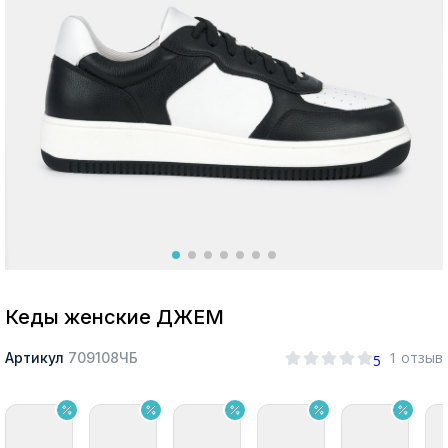
Москва
Да, все верно
Изменить город
О компании
Покупателям
Кеды женские ДЖЕМ
1 отзыв
Артикул
709108ЧБ
5