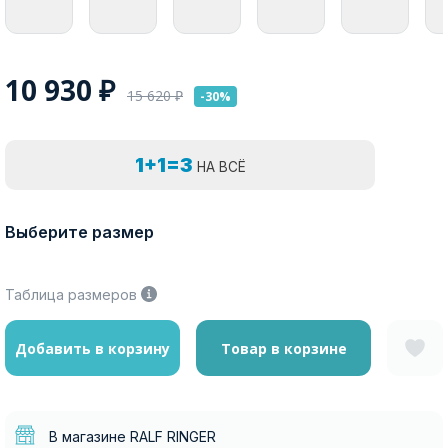
10 930
₽
15 620
₽
-30%
1+1=3
НА ВСЁ
Выберите размер
Таблица размеров
Добавить в корзину
Товар в корзине
В магазине RALF RINGER