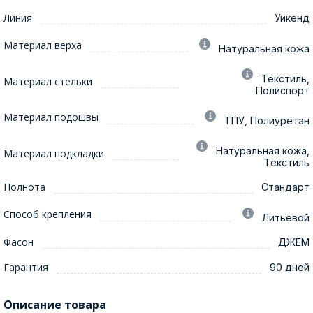
Линия
Уикенд
Материал верха
Натуральная кожа
Текстиль,
Материал стельки
Полиспорт
Материал подошвы
ТПУ, Полиуретан
Натуральная кожа,
Материал подкладки
Текстиль
Полнота
Стандарт
Способ крепления
Литьевой
Фасон
ДЖЕМ
Гарантия
90 дней
Описание товара