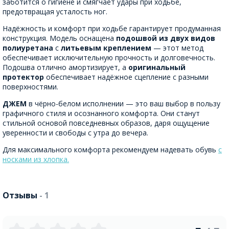
заботится о гигиене и смягчает удары при ходьбе,
предотвращая усталость ног.
Надёжность и комфорт при ходьбе гарантирует продуманная
конструкция. Модель оснащена
подошвой из двух видов
полиуретана
с
литьевым креплением
— этот метод
обеспечивает исключительную прочность и долговечность.
Подошва отлично амортизирует, а
оригинальный
протектор
обеспечивает надёжное сцепление с разными
поверхностями.
ДЖЕМ
в чёрно-белом исполнении — это ваш выбор в пользу
графичного стиля и осознанного комфорта. Они станут
стильной основой повседневных образов, даря ощущение
уверенности и свободы с утра до вечера.
Для максимального комфорта рекомендуем надевать обувь
с
носками из хлопка.
Отзывы
- 1