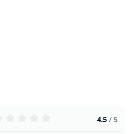
4.5
/ 5