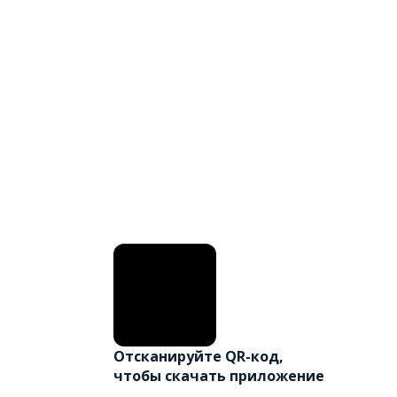
Отсканируйте QR-код,
чтобы скачать приложение