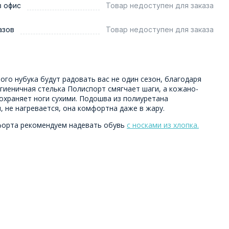
в офис
Товар недоступен для заказа
азов
Товар недоступен для заказа
го нубука будут радовать вас не один сезон, благодаря
гиеничная стелька Полиспорт смягчает шаги, а кожано-
охраняет ноги сухими. Подошва из полиуретана
, не нагревается, она комфортна даже в жару.
форта рекомендуем надевать обувь
с носками из хлопка.