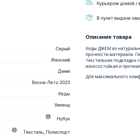
Курьером домой / 
В пункт выдачи зак
Описание товара
Кеды ДЖЕМ из натурально
Серый
прочности материала. Ги
Женский
текстильная подкладка с
износостойкая и прочная
Деми
Для максимального ком
Весна-Лето 2023
Кеды
Уикенд
Нубук
Текстиль, Полиспорт