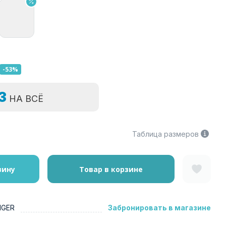
-53%
=3
НА ВСЁ
Таблица размеров
зину
Товар в корзине
NGER
Забронировать в магазине