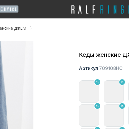
енские ДЖЕМ
Кеды женские 
Артикул
709108НС