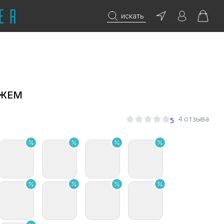
искать
ДЖЕМ
4 отзыва
5