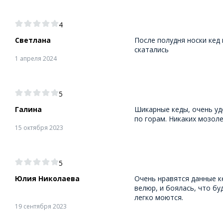
4
Светлана
После полудня носки кед 
скатались
1 апреля 2024
5
Галина
Шикарные кеды, очень уд
по горам. Никаких мозоле
15 октября 2023
5
Юлия Николаева
Очень нравятся данные ке
велюр, и боялась, что бу
легко моются.
19 сентября 2023