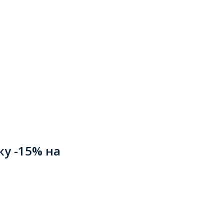
ку -15% на