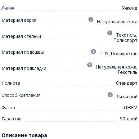
Линия
Уикенд
Материал верха
Натуральная кожа
Текстиль,
Материал стельки
Полиспорт
Материал подошвы
ТПУ, Полиуретан
Натуральная кожа,
Материал подкладки
Текстиль
Полнота
Стандарт
Способ крепления
Литьевой
Фасон
ДЖЕМ
Гарантия
90 дней
Описание товара