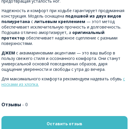
предотвращая усталость ног.
Надёжность и комфорт при ходьбе гарантирует продуманная
конструкция. Модель оснащена
подошвой из двух видов
полиуретана
с
литьевым креплением
— этот метод
обеспечивает исключительную прочность и долговечность.
Подошва отлично амортизирует, а
оригинальный
протектор
обеспечивает надёжное сцепление с разными
поверхностями.
ДЖЕМ
с аквамариновыми акцентами — это ваш выбор в
пользу свежего стиля и осознанного комфорта. Они станут
универсальной основой повседневных образов, даря
ощущение уверенности и свободы с утра до вечера.
Для максимального комфорта рекомендуем надевать обувь
с
носками из хлопка.
Отзывы
- 0
Оставить отзыв