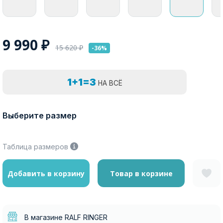
9 990
₽
15 620
₽
-36%
1+1=3
НА ВСЁ
Выберите размер
Таблица размеров
Добавить в корзину
Товар в корзине
В магазине RALF RINGER