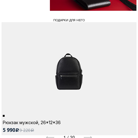
ПОДАРКИ ДЛЯ НЕГО
Рюкзак мужской, 26*12*36
5 990
9 220
c
a