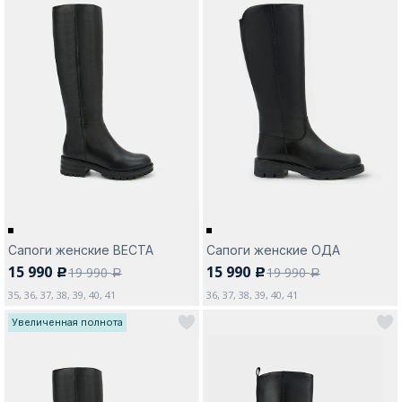
Сапоги женские ВЕСТА
Сапоги женские ОДА
15 990
15 990
19 990
19 990
c
c
a
a
35, 36, 37, 38, 39, 40, 41
36, 37, 38, 39, 40, 41
Увеличенная полнота