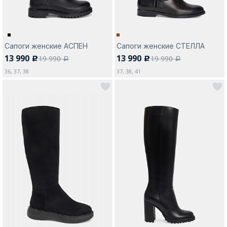
Сапоги женские АСПЕН
Сапоги женские СТЕЛЛА
13 990
13 990
19 990
19 990
c
c
a
a
36, 37, 38
37, 38, 41