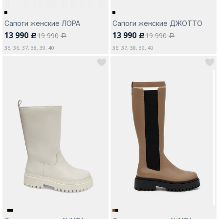
Сапоги женские ЛОРА
Сапоги женские ДЖОТТО
13 990
13 990
19 990
19 990
c
c
a
a
35, 36, 37, 38, 39, 40
36, 37, 38, 39, 40