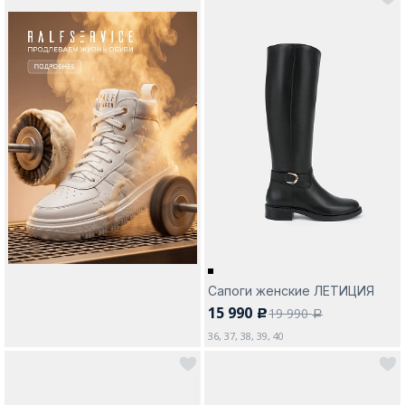
Сапоги женские ЛЕТИЦИЯ
15 990
19 990
c
a
36, 37, 38, 39, 40