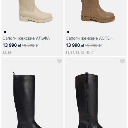
Сапоги женские АЛЬФА
Сапоги женские АСПЕН
13 990
13 990
19 990
19 990
c
c
a
a
36, 38
36, 37, 38, 39, 40, 41