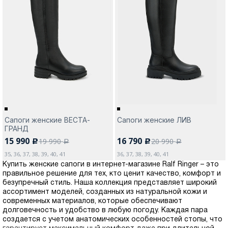
Сапоги женские ВЕСТА-
Сапоги женские ЛИВ
ГРАНД
15 990
16 790
19 990
20 990
c
c
a
a
35, 36, 37, 38, 39, 40, 41
36, 37, 38, 39, 40, 41
Купить женские сапоги в интернет-магазине Ralf Ringer – это
правильное решение для тех, кто ценит качество, комфорт и
безупречный стиль. Наша коллекция представляет широкий
ассортимент моделей, созданных из натуральной кожи и
современных материалов, которые обеспечивают
долговечность и удобство в любую погоду. Каждая пара
создается с учетом анатомических особенностей стопы, что