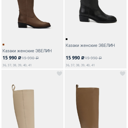
Москва
Казаки женские ЭВЕЛИН
Казаки женские ЭВЕЛИН
Да, все верно
Изменить город
15 990
15 990
19 990
19 990
c
c
a
a
36, 37, 38, 39, 40, 41
36, 37, 38, 39, 40, 41
О компании
Покупателям