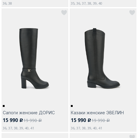
36, 38
35, 36, 37, 38, 39, 40
Сапоги женские ДОРИС
Казаки женские ЭВЕЛИН
15 990
15 990
19 990
19 990
c
c
a
a
36, 37, 38, 39, 40, 41
36, 37, 38, 39, 40, 41